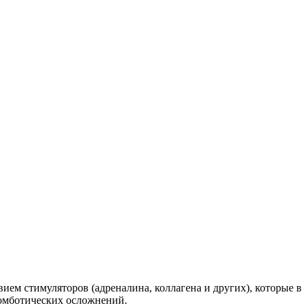
ием стимуляторов (адреналина, коллагена и других), которые в
ромботических осложнений.