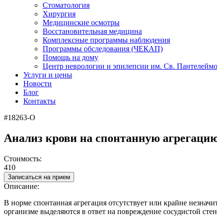
Стоматология
Хирургия
Медицинские осмотры
Восстановительная медицина
Комплексные программы наблюдения
Программы обследования (ЧЕКАП)
Помощь на дому
Центр неврологии и эпилепсии им. Св. Пантелейм
Услуги и цены
Новости
Блог
Контакты
#18263-О
Анализ крови на спонтанную агрегаци
Стоимость:
410
Записаться на прием
Описание:
В норме спонтанная агрегация отсутствует или крайне незначи
организме выделяются в ответ на повреждение сосудистой сте