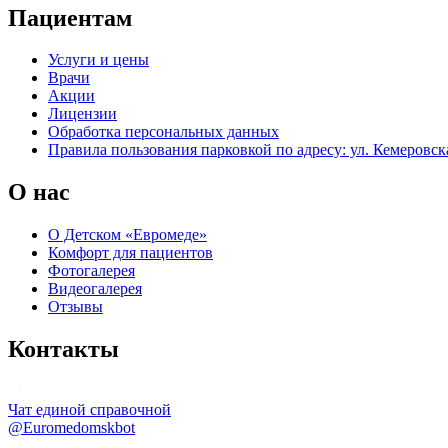
Пациентам
Услуги и цены
Врачи
Акции
Лицензии
Обработка персональных данных
Правила пользования парковкой по адресу: ул. Кемеровска
О нас
О Детском «Евромеде»
Комфорт для пациентов
Фотогалерея
Видеогалерея
Отзывы
Контакты
Чат единой справочной
@Euromedomskbot