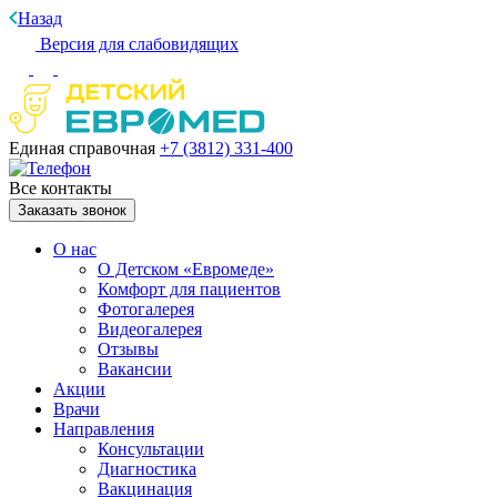
Назад
Версия для слабовидящих
Единая справочная
+7 (3812)
331-400
Все контакты
Заказать звонок
О нас
О Детском «Евромеде»
Комфорт для пациентов
Фотогалерея
Видеогалерея
Отзывы
Вакансии
Акции
Врачи
Направления
Консультации
Диагностика
Вакцинация