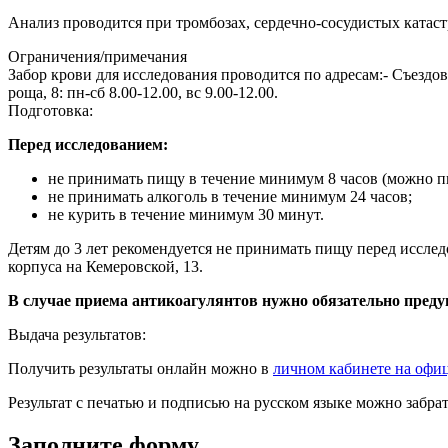
Анализ проводится при тромбозах, сердечно-сосудистых ката
Ограничения/примечания
Забор крови для исследования проводится по адресам:- Съездовска
роща, 8: пн-сб 8.00-12.00, вс 9.00-12.00.
Подготовка:
Перед исследованием:
не принимать пищу в течение минимум 8 часов (можно п
не принимать алкоголь в течение минимум 24 часов;
не курить в течение минимум 30 минут.
Детям до 3 лет рекомендуется не принимать пищу перед исслед
корпуса на Кемеровской, 13.
В случае приема антикоагулянтов нужно обязательно преду
Выдача результатов:
Получить результаты онлайн можно в
личном кабинете на офи
Результат с печатью и подписью на русском языке можно забр
Заполните форму