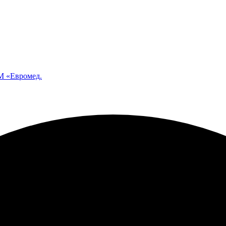
 «Евромед.