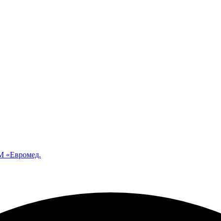
 «Евромед.