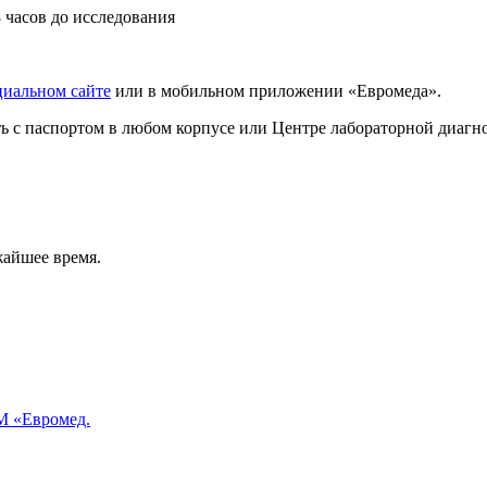
3 часов до исследования
циальном сайте
или в мобильном приложении «Евромеда».
ать с паспортом в любом корпусе или Центре лабораторной диаг
жайшее время.
 «Евромед.