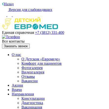
Назад
Версия для слабовидящих
Единая справочная
+7 (3812)
331-400
Все контакты
Заказать звонок
О нас
О Детском «Евромеде»
Комфорт для пациентов
Фотогалерея
Видеогалерея
Отзывы
Вакансии
Акции
Врачи
Направления
Консультации
Диагностика
Вакцинация