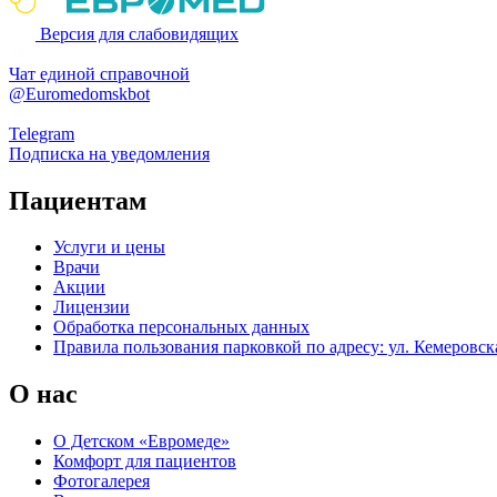
Версия для слабовидящих
Чат единой справочной
@Euromedomskbot
Telegram
Подписка на уведомления
Пациентам
Услуги и цены
Врачи
Акции
Лицензии
Обработка персональных данных
Правила пользования парковкой по адресу: ул. Кемеровска
О нас
О Детском «Евромеде»
Комфорт для пациентов
Фотогалерея