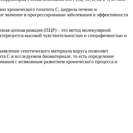
ию хронического гепатита С, цирроза печени и
е значение в прогрессировании заболевания и эффективности
ная цепная реакция (ПЦР) – это метод молекулярной
актеризуется высокой чувствительностью и специфичностью и
ыявление генетического материала вируса позволяет
та С в исследуемом биоматериале, то есть определение
левания с возможным развитием хронического процесса и