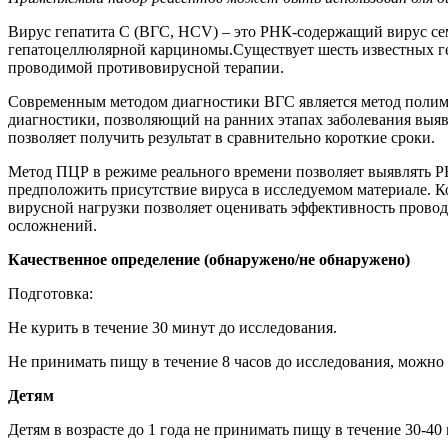
Вирус гепатита С (ВГС, HCV) – это РНК-содержащий вирус сем
гепатоцеллюлярной карциномы.Существует шесть известных ге
проводимой противовирусной терапии.
Современным методом диагностики ВГС является метод полиме
диагностики, позволяющий на ранних этапах заболевания выяв
позволяет получить результат в сравнительно короткие сроки.
Метод ПЦР в режиме реального времени позволяет выявлять РН
предположить присутствие вируса в исследуемом материале. К
вирусной нагрузки позволяет оценивать эффективность прово
осложнений.
Качественное определение (обнаружено/не обнаружено)
Подготовка:
Не курить в течение 30 минут до исследования.
Не принимать пищу в течение 8 часов до исследования, можно
Детям
Детям в возрасте до 1 года не принимать пищу в течение 30-40