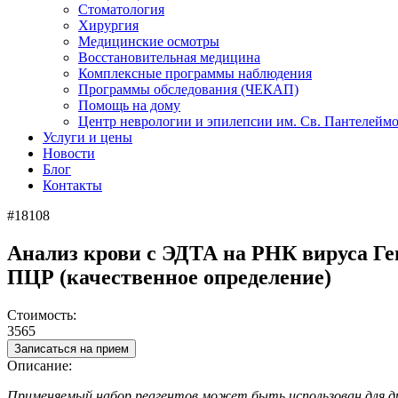
Стоматология
Хирургия
Медицинские осмотры
Восстановительная медицина
Комплексные программы наблюдения
Программы обследования (ЧЕКАП)
Помощь на дому
Центр неврологии и эпилепсии им. Св. Пантелейм
Услуги и цены
Новости
Блог
Контакты
#18108
Анализ крови с ЭДТА на РНК вируса Геп
ПЦР (качественное определение)
Стоимость:
3565
Записаться на прием
Описание:
Применяемый набор реагентов может быть использован для диаг