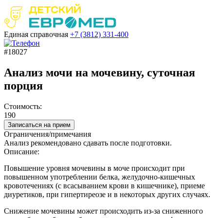
Единая справочная
+7 (3812)
331-400
#18027
Анализ мочи на мочевину, суточная
порция
Стоимость:
190
Записаться на прием
Ограничения/примечания
Анализ рекомендовано сдавать после подготовки.
Описание:
Повышение уровня мочевины в моче происходит при
повышенном употреблении белка, желудочно-кишечных
кровотечениях (с всасыванием крови в кишечнике), приеме
диуретиков, при гипертиреозе и в некоторых других случаях.
Снижение мочевины может происходить из-за сниженного