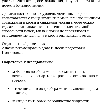
употребления белка, обезвоживания, нарушении функции
почек и болезнях печени.
Для диагностики почек уровень мочевины в крови
сопоставляется с концентрацией в моче: при повышенном
содержании в крови и снижении уровня в моче можно
сделать предположение о снижении выделительной
способности почек, так как почки не справляются с
выведением мочевины, а в крови она накапливается.
Ограничения/примечания
Анализ рекомендовано сдавать после подготовки.
Подготовка:
Подготовка к исследованию:
за 48 часов до сбора мочи прекратить прием
мочегонных препаратов (строго по согласованию с
врачом);
в течение 24 часов до сбора мочи исключить прием
алкоголя;
накануне пить обычное количество жидкости;