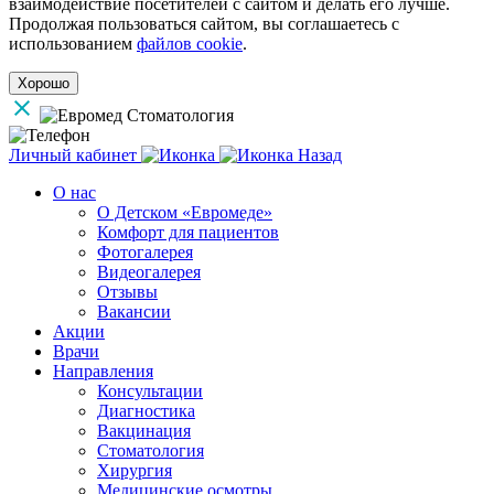
взаимодействие посетителей с сайтом и делать его лучше.
Продолжая пользоваться сайтом, вы соглашаетесь с
использованием
файлов cookie
.
Хорошо
Личный кабинет
Назад
О нас
О Детском «Евромеде»
Комфорт для пациентов
Фотогалерея
Видеогалерея
Отзывы
Вакансии
Акции
Врачи
Направления
Консультации
Диагностика
Вакцинация
Стоматология
Хирургия
Медицинские осмотры