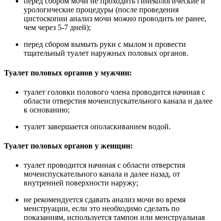
перед сбором мочи не проходить гинекологические и
урологические процедуры (после проведения
цистоскопии анализ мочи можно проводить не ранее,
чем через 5-7 дней);
перед сбором вымыть руки с мылом и провести
тщательный туалет наружных половых органов.
Туалет половых органов у мужчин:
туалет головки полового члена проводится начиная с
области отверстия мочеиспускательного канала и далее
к основанию;
туалет завершается ополаскиванием водой.
Туалет половых органов у женщин:
туалет проводится начиная с области отверстия
мочеиспускательного канала и далее назад, от
внутренней поверхности наружу;
не рекомендуется сдавать анализ мочи во время
менструации, если это необходимо сделать по
показаниям, используется тампон или менструальная