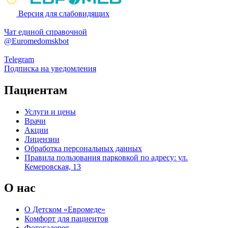
Версия для слабовидящих
Чат единой справочной
@Euromedomskbot
Telegram
Подписка на уведомления
Пациентам
Услуги и цены
Врачи
Акции
Лицензии
Обработка персональных данных
Правила пользования парковкой по адресу: ул.
Кемеровская, 13
О нас
О Детском «Евромеде»
Комфорт для пациентов
Фотогалерея