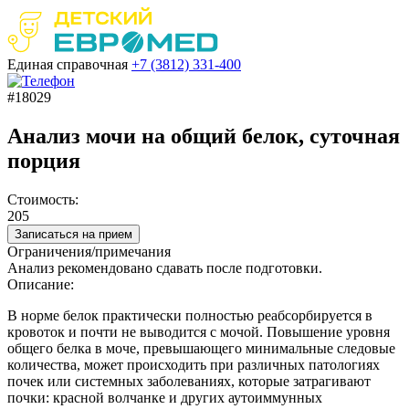
Единая справочная
+7 (3812)
331-400
#18029
Анализ мочи на общий белок, суточная
порция
Стоимость:
205
Записаться на прием
Ограничения/примечания
Анализ рекомендовано сдавать после подготовки.
Описание:
В норме белок практически полностью реабсорбируется в
кровоток и почти не выводится с мочой. Повышение уровня
общего белка в моче, превышающего минимальные следовые
количества, может происходить при различных патологиях
почек или системных заболеваниях, которые затрагивают
почки: красной волчанке и других аутоиммунных