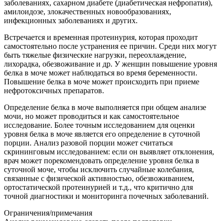
заболеваниях, сахарном диабете (диабетическая нефропатия),
амилоидозе, злокачественных новообразованиях,
инфекционных заболеваниях и других.
Встречается и временная протеинурия, которая проходит
самостоятельно после устранения ее причин. Среди них могут
быть тяжелые физические нагрузки, переохлаждение,
лихорадка, обезвоживание и др. У женщин повышение уровня
белка в моче может наблюдаться во время беременности.
Повышение белка в моче может происходить при приеме
нефротоксичных препаратов.
Определение белка в моче выполняется при общем анализе
мочи, но может проводиться и как самостоятельное
исследование. Более точным исследованием для оценки
уровня белка в моче является его определение в суточной
порции. Анализ разовой порции может считаться
скрининговым исследованием: если он выявляет отклонения,
врач может порекомендовать определение уровня белка в
суточной моче, чтобы исключить случайные колебания,
связанные с физической активностью, обезвоживанием,
ортостатической протеинурией и т.д., что критично для
точной диагностики и мониторинга почечных заболеваний.
Ограничения/примечания