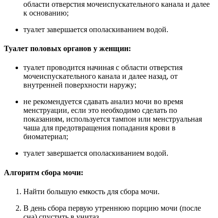
области отверстия мочеиспускательного канала и далее
к основанию;
туалет завершается ополаскиванием водой.
Туалет половых органов у женщин:
туалет проводится начиная с области отверстия
мочеиспускательного канала и далее назад, от
внутренней поверхности наружу;
не рекомендуется сдавать анализ мочи во время
менструации, если это необходимо сделать по
показаниям, используется тампон или менструальная
чаша для предотвращения попадания крови в
биоматериал;
туалет завершается ополаскиванием водой.
Алгоритм сбора мочи:
Найти большую емкость для сбора мочи.
В день сбора первую утреннюю порцию мочи (после
сна) спустить в унитаз.