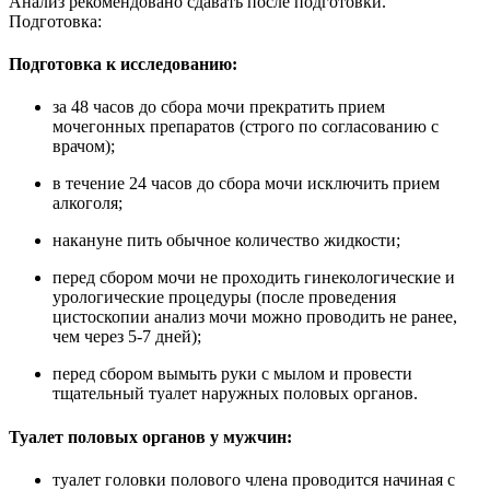
Анализ рекомендовано сдавать после подготовки.
Подготовка:
Подготовка к исследованию:
за 48 часов до сбора мочи прекратить прием
мочегонных препаратов (строго по согласованию с
врачом);
в течение 24 часов до сбора мочи исключить прием
алкоголя;
накануне пить обычное количество жидкости;
перед сбором мочи не проходить гинекологические и
урологические процедуры (после проведения
цистоскопии анализ мочи можно проводить не ранее,
чем через 5-7 дней);
перед сбором вымыть руки с мылом и провести
тщательный туалет наружных половых органов.
Туалет половых органов у мужчин:
туалет головки полового члена проводится начиная с