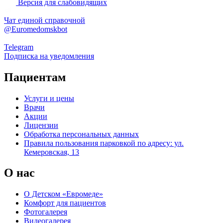
Версия для слабовидящих
Чат единой справочной
@Euromedomskbot
Telegram
Подписка на уведомления
Пациентам
Услуги и цены
Врачи
Акции
Лицензии
Обработка персональных данных
Правила пользования парковкой по адресу: ул.
Кемеровская, 13
О нас
О Детском «Евромеде»
Комфорт для пациентов
Фотогалерея
Видеогалерея