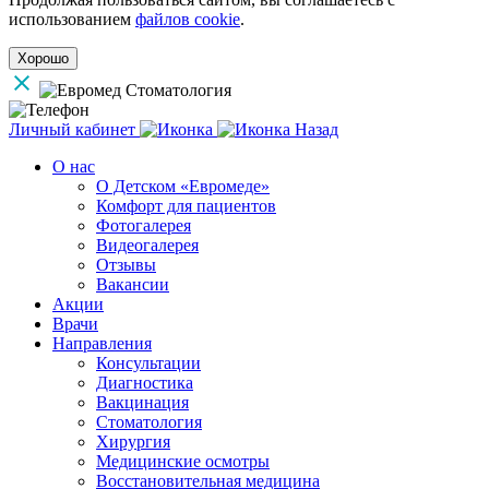
использованием
файлов cookie
.
Хорошо
Личный кабинет
Назад
О нас
О Детском «Евромеде»
Комфорт для пациентов
Фотогалерея
Видеогалерея
Отзывы
Вакансии
Акции
Врачи
Направления
Консультации
Диагностика
Вакцинация
Стоматология
Хирургия
Медицинские осмотры
Восстановительная медицина