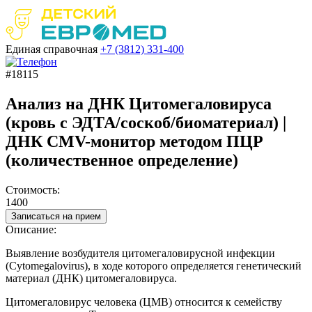
Единая справочная
+7 (3812)
331-400
#18115
Анализ на ДНК Цитомегаловируса
(кровь с ЭДТА/соскоб/биоматериал) |
ДНК CMV-монитор методом ПЦР
(количественное определение)
Стоимость:
1400
Записаться на прием
Описание:
Выявление возбудителя цитомегаловирусной инфекции
(Cytomegalovirus), в ходе которого определяется генетический
материал (ДНК) цитомегаловируса.
Цитомегаловирус человека (ЦМВ) относится к семейству