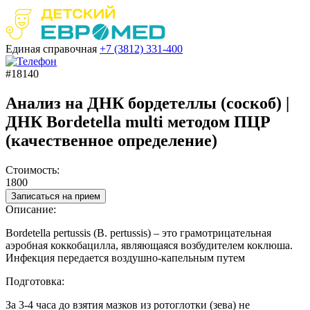
Единая справочная
+7 (3812)
331-400
#18140
Анализ на ДНК бордетеллы (соскоб) |
ДНК Bordetella multi методом ПЦР
(качественное определение)
Стоимость:
1800
Записаться на прием
Описание:
Bordetella pertussis (B. pertussis) – это грамотрицательная
аэробная коккобацилла, являющаяся возбудителем коклюша.
Инфекция передается воздушно-капельным путем
Подготовка:
За 3-4 часа до взятия мазков из ротоглотки (зева) не