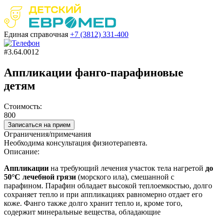
Единая справочная
+7 (3812)
331-400
#3.64.0012
Аппликации фанго-парафиновые
детям
Стоимость:
800
Записаться на прием
Ограничения/примечания
Необходима консультация физиотерапевта.
Описание:
Аппликации
на требующий лечения участок тела нагретой
до
50°C лечебной грязи
(морского ила), смешанной с
парафином. Парафин обладает высокой теплоемкостью, долго
сохраняет тепло и при аппликациях равномерно отдает его
коже. Фанго также долго хранит тепло и, кроме того,
содержит минеральные вещества, обладающие