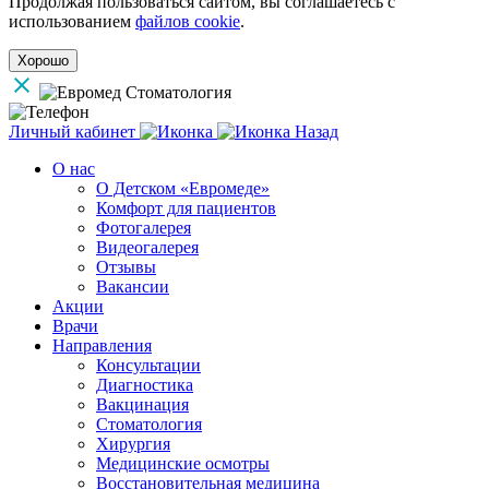
Продолжая пользоваться сайтом, вы соглашаетесь с
использованием
файлов cookie
.
Хорошо
Личный кабинет
Назад
О нас
О Детском «Евромеде»
Комфорт для пациентов
Фотогалерея
Видеогалерея
Отзывы
Вакансии
Акции
Врачи
Направления
Консультации
Диагностика
Вакцинация
Стоматология
Хирургия
Медицинские осмотры
Восстановительная медицина