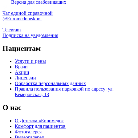
Версия для слабовидящих
Чат единой справочной
@Euromedomskbot
Telegram
Подписка на уведомления
Пациентам
Услуги и цены
Врачи
Акции
Лицензии
Обработка персональных данных
Правила пользования парковкой по адресу: ул.
Кемеровская, 13
О нас
О Детском «Евромеде»
Комфорт для пациентов
Фотогалерея
Видеогалерея