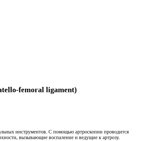
llo-femoral ligament)
иальных инструментов
. С помощью артроскопии проводится
ерхности, вызывающие воспаление и ведущие к артрозу.