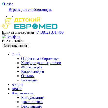
Назад
Версия для слабовидящих
Единая справочная
+7 (3812)
331-400
Все контакты
Заказать звонок
О нас
О Детском «Евромеде»
Комфорт для пациентов
Фотогалерея
Видеогалерея
Отзывы
Вакансии
Акции
Врачи
Направления
Консультации
Диагностика
Вакцинация