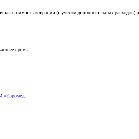
чная стоимость операции (с учетом дополнительных расходов) р
жайшее время.
 «Евромед.