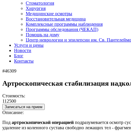
Стоматология
Хирургия
Медицинские осмотры
Восстановительная медицина
Комплексные программы наблюдения
Программы обследования (ЧЕКАП)
Помощь на дому
Центр неврологии и эпилепсии им. Св. Пантелейм
Услуги и цены
Новости
Блог
Контакты
#46309
Артроскопическая стабилизация надколе
Стоимость:
112500
Записаться на прием
Описание:
Под
артроскопической операцией
подразумевается
осмотр су
удаление из коленного сустава свободно лежащих тел - фрагме