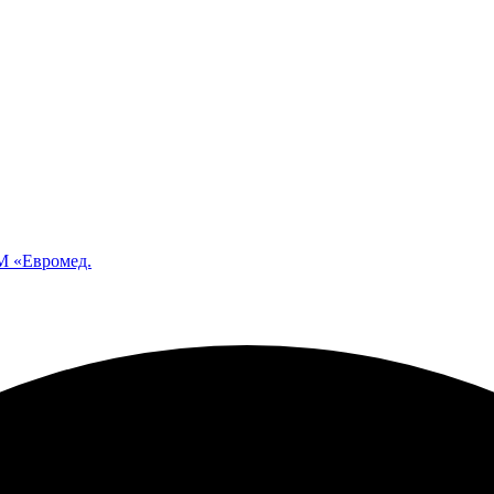
 «Евромед.