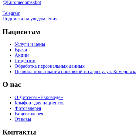
@Euromedomskbot
Telegram
Подписка на уведомления
Пациентам
Услуги и цены
Врачи
Акции
Лицензии
Обработка персональных данных
Правила пользования парковкой по адресу: ул. Кемеровска
О нас
О Детском «Евромеде»
Комфорт для пациентов
Фотогалерея
Видеогалерея
Отзывы
Контакты