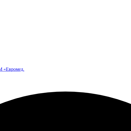
 «Евромед.