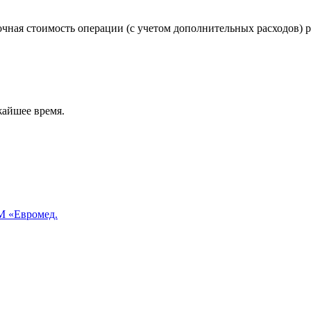
чная стоимость операции (с учетом дополнительных расходов) р
жайшее время.
 «Евромед.