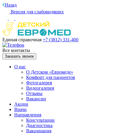
Назад
Версия для слабовидящих
Единая справочная
+7 (3812)
331-400
Все контакты
Заказать звонок
О нас
О Детском «Евромеде»
Комфорт для пациентов
Фотогалерея
Видеогалерея
Отзывы
Вакансии
Акции
Врачи
Направления
Консультации
Диагностика
Вакцинация