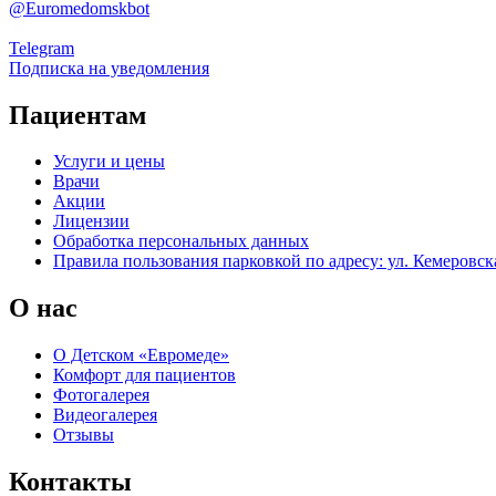
@Euromedomskbot
Telegram
Подписка на уведомления
Пациентам
Услуги и цены
Врачи
Акции
Лицензии
Обработка персональных данных
Правила пользования парковкой по адресу: ул. Кемеровска
О нас
О Детском «Евромеде»
Комфорт для пациентов
Фотогалерея
Видеогалерея
Отзывы
Контакты