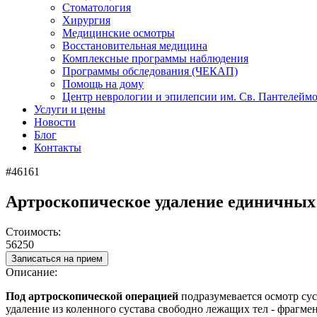
Стоматология
Хирургия
Медицинские осмотры
Восстановительная медицина
Комплексные программы наблюдения
Программы обследования (ЧЕКАП)
Помощь на дому
Центр неврологии и эпилепсии им. Св. Пантелейм
Услуги и цены
Новости
Блог
Контакты
#46161
Артроскопическое удаление единичных 
Стоимость:
56250
Записаться на прием
Описание:
Под артроскопической операцией
подразумевается
осмотр су
удаление из коленного сустава свободно лежащих тел - фрагме