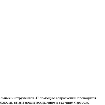
иальных инструментов
. С помощью артроскопии проводится
ерхности, вызывающие воспаление и ведущие к артрозу.