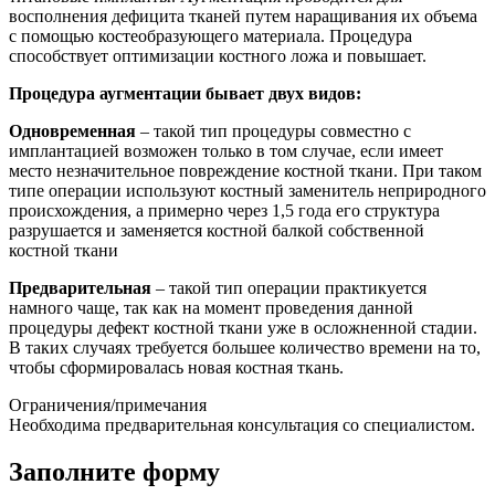
восполнения дефицита тканей путем наращивания их объема
с помощью костеобразующего материала. Процедура
способствует оптимизации костного ложа и повышает.
Процедура аугментации бывает двух видов:
Одновременная
– такой тип процедуры совместно с
имплантацией возможен только в том случае, если имеет
место незначительное повреждение костной ткани. При таком
типе операции используют костный заменитель неприродного
происхождения, а примерно через 1,5 года его структура
разрушается и заменяется костной балкой собственной
костной ткани
Предварительная
– такой тип операции практикуется
намного чаще, так как на момент проведения данной
процедуры дефект костной ткани уже в осложненной стадии.
В таких случаях требуется большее количество времени на то,
чтобы сформировалась новая костная ткань.
Ограничения/примечания
Необходима предварительная консультация со специалистом.
Заполните форму