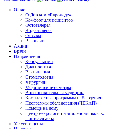
О нас
О Детском «Евромеде»
Комфорт для пациентов
Фотогалерея
Видеогалерея
Отзывы
Вакансии
Акции
Врачи
Направления
Консультации
Диагностика
Вакцинация
Стоматология
Хирургия
Медицинские осмотры
Восстановительная медицина
Комплексные программы наблюдения
Программы обследования (ЧЕКАП)
Помощь на дому
Центр неврологии и эпилепсии им. Св.
Пантелеймона
Услуги и цены
Новости