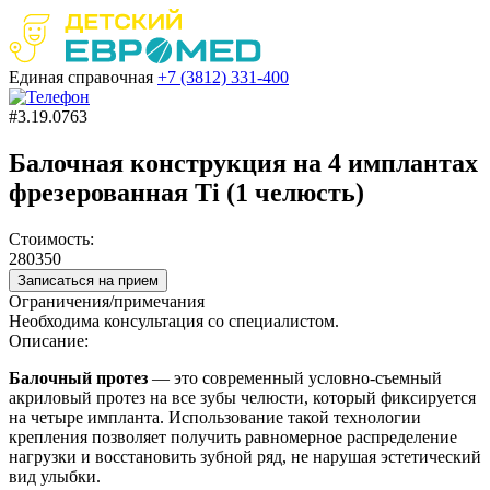
Единая справочная
+7 (3812)
331-400
#3.19.0763
Балочная конструкция на 4 имплантах
фрезерованная Ti (1 челюсть)
Стоимость:
280350
Записаться на прием
Ограничения/примечания
Необходима консультация со специалистом.
Описание:
Балочный протез
— это современный условно-съемный
акриловый протез на все зубы челюсти, который фиксируется
на четыре импланта. Использование такой технологии
крепления позволяет получить равномерное распределение
нагрузки и восстановить зубной ряд, не нарушая эстетический
вид улыбки.