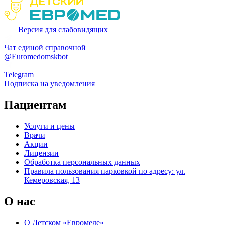
Версия для слабовидящих
Чат единой справочной
@Euromedomskbot
Telegram
Подписка на уведомления
Пациентам
Услуги и цены
Врачи
Акции
Лицензии
Обработка персональных данных
Правила пользования парковкой по адресу: ул.
Кемеровская, 13
О нас
О Детском «Евромеде»