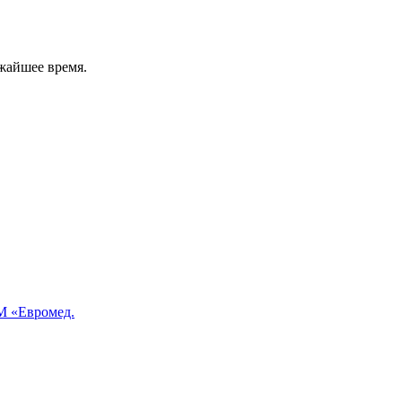
жайшее время.
 «Евромед.