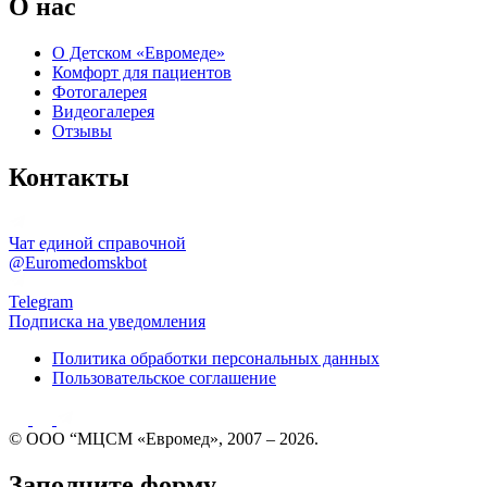
О нас
О Детском «Евромеде»
Комфорт для пациентов
Фотогалерея
Видеогалерея
Отзывы
Контакты
Чат единой справочной
@Euromedomskbot
Telegram
Подписка на уведомления
Политика обработки персональных данных
Пользовательское соглашение
© ООО “МЦСМ «Евромед», 2007 – 2026.
Заполните форму