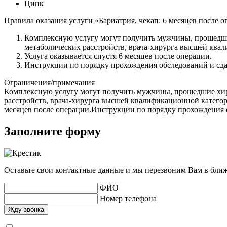
Цинк
Правила оказания услуги «Бариатрия, чекап: 6 месяцев после 
Комплексную услугу могут получить мужчины, прошедши
метаболических расстройств, врача-хирурга высшей кв
Услуга оказывается спустя 6 месяцев после операции.
Инструкции по порядку прохождения обследований и сдач
Ограничения/примечания
Комплексную услугу могут получить мужчины, прошедшие хиру
расстройств, врача-хирурга высшей квалификационной катего
месяцев после операции.Инструкции по порядку прохождения о
Заполните форму
Оставьте свои контактные данные и мы перезвоним Вам в бли
ФИО
Номер телефона