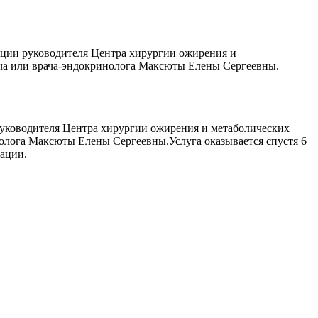
ации руководителя Центра хирургии ожирения и
ча или врача-эндокринолога Максюты Елены Сергеевны.
уководителя Центра хирургии ожирения и метаболических
олога Максюты Елены Сергеевны.Услуга оказывается спустя 6
тации.