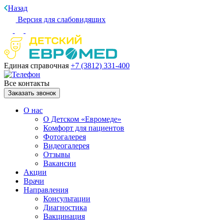
Назад
Версия для слабовидящих
Единая справочная
+7 (3812)
331-400
Все контакты
Заказать звонок
О нас
О Детском «Евромеде»
Комфорт для пациентов
Фотогалерея
Видеогалерея
Отзывы
Вакансии
Акции
Врачи
Направления
Консультации
Диагностика
Вакцинация