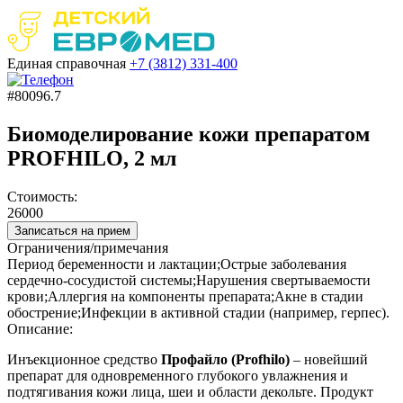
Единая справочная
+7 (3812)
331-400
#80096.7
Биомоделирование кожи препаратом
PROFHILO, 2 мл
Стоимость:
26000
Записаться на прием
Ограничения/примечания
Период беременности и лактации;Острые заболевания
сердечно-сосудистой системы;Нарушения свертываемости
крови;Аллергия на компоненты препарата;Акне в стадии
обострение;Инфекции в активной стадии (например, герпес).
Описание:
Инъекционное средство
Профайло (Profhilo)
– новейший
препарат для одновременного глубокого увлажнения и
подтягивания кожи лица, шеи и области декольте. Продукт