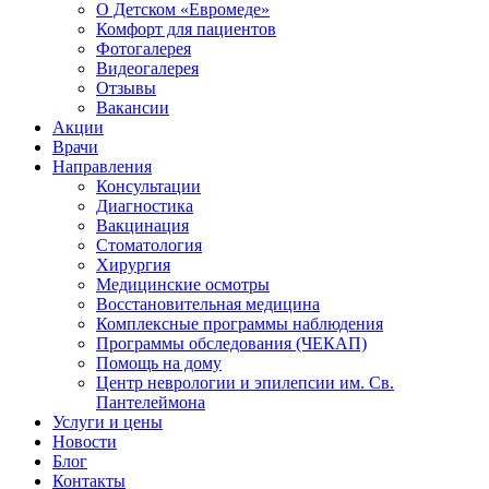
О Детском «Евромеде»
Комфорт для пациентов
Фотогалерея
Видеогалерея
Отзывы
Вакансии
Акции
Врачи
Направления
Консультации
Диагностика
Вакцинация
Стоматология
Хирургия
Медицинские осмотры
Восстановительная медицина
Комплексные программы наблюдения
Программы обследования (ЧЕКАП)
Помощь на дому
Центр неврологии и эпилепсии им. Св.
Пантелеймона
Услуги и цены
Новости
Блог
Контакты