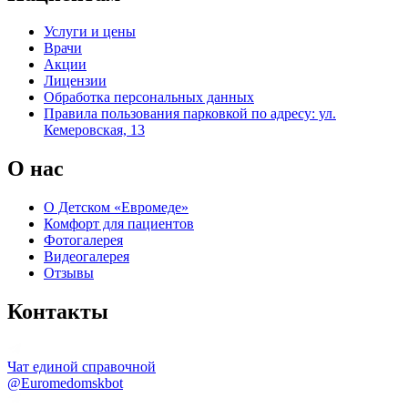
Услуги и цены
Врачи
Акции
Лицензии
Обработка персональных данных
Правила пользования парковкой по адресу: ул.
Кемеровская, 13
О нас
О Детском «Евромеде»
Комфорт для пациентов
Фотогалерея
Видеогалерея
Отзывы
Контакты
Чат единой справочной
@Euromedomskbot