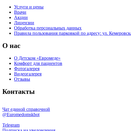
Услуги и цены
Врачи
Акции
Лицензии
Обработка персональных данных
Правила пользования парковкой по адресу: ул. Кемеровска
О нас
О Детском «Евромеде»
Комфорт для пациентов
Фотогалерея
Видеогалерея
Отзывы
Контакты
Чат единой справочной
@Euromedomskbot
Telegram
Подписка на уведомления