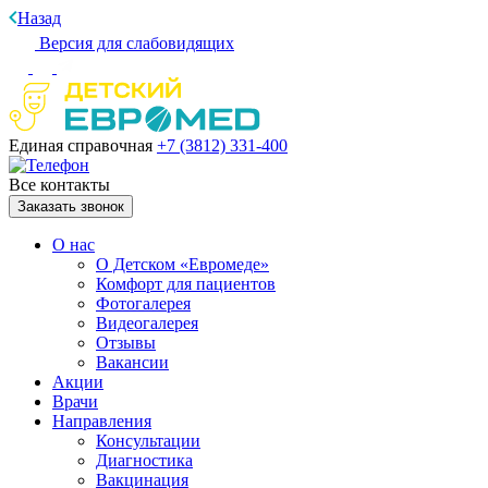
Назад
Версия для слабовидящих
Единая справочная
+7 (3812)
331-400
Все контакты
Заказать звонок
О нас
О Детском «Евромеде»
Комфорт для пациентов
Фотогалерея
Видеогалерея
Отзывы
Вакансии
Акции
Врачи
Направления
Консультации
Диагностика
Вакцинация