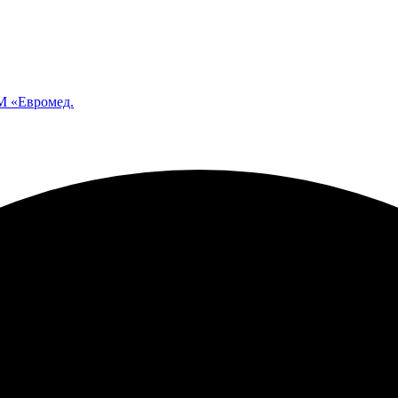
 «Евромед.