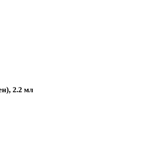
), 2.2 мл