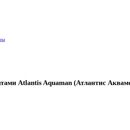
она
ми Atlantis Aquaman (Атлантис Аквамен