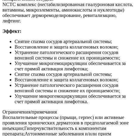
NCTC комплекс (нестабилизированная гиалуроновая кислота,
витамины, микроэлементы, аминокислоты и нуклеотиды)
обеспечивает дерморемоделирование, ревитализацию,
лифтинг.
Эффект:
Снятие спазма сосудов артериальной системы;
Восстановление и защита коллагеновых волокон;
Устранение патологического расширения сосудов
венозной системы и снижение их проницаемости;
Улучшение микрогемоциркуляции обеспечивается за
счет прямой активация лимфотока;
Снятие спазма сосудов артериальной системы;
Восстановление и защита коллагеновых волокон;
Устранение патологического расширения сосудов
венозной системы и снижение их проницаемости;
Улучшение микрогемоциркуляции обеспечивается за
счет прямой активация лимфотока.
Ограничения/примечания
Воспалительные процессы (прыщи, герпес) или активные
проявления хронических дерматозов в предполагаемой зоне
инъекции;Гиперчувствительность к компонентам
препарата;Аутоиммунные заболевания и/или прием