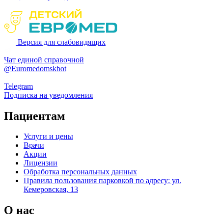
Версия для слабовидящих
Чат единой справочной
@Euromedomskbot
Telegram
Подписка на уведомления
Пациентам
Услуги и цены
Врачи
Акции
Лицензии
Обработка персональных данных
Правила пользования парковкой по адресу: ул.
Кемеровская, 13
О нас