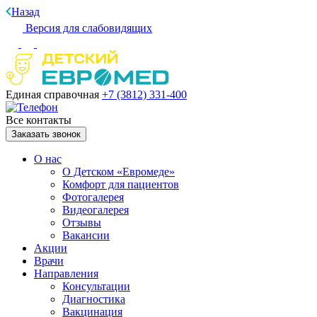
Назад
Версия для слабовидящих
Единая справочная
+7 (3812)
331-400
Все контакты
Заказать звонок
О нас
О Детском «Евромеде»
Комфорт для пациентов
Фотогалерея
Видеогалерея
Отзывы
Вакансии
Акции
Врачи
Направления
Консультации
Диагностика
Вакцинация