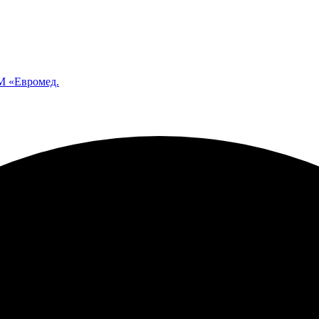
 «Евромед.