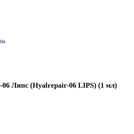
она
6 Липс (Hyalrepair-06 LIPS) (1 мл)