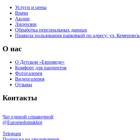
Услуги и цены
Врачи
Акции
Лицензии
Обработка персональных данных
Правила пользования парковкой по адресу: ул. Кемеровска
О нас
О Детском «Евромеде»
Комфорт для пациентов
Фотогалерея
Видеогалерея
Отзывы
Контакты
Чат единой справочной
@Euromedomskbot
Telegram
Подписка на уведомления