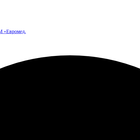
 «Евромед.