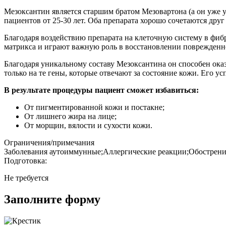
Мезоксантин является старшим братом Мезовартона (а он уже у
пациентов от 25-30 лет. Оба препарата хорошо сочетаются друг
Благодаря воздействию препарата на клеточную систему в фиб
матрикса и играют важную роль в восстановлении поврежден
Благодаря уникальному составу Мезоксантина он способен ока
только на те гены, которые отвечают за состояние кожи. Его 
В результате процедуры пациент сможет избавиться:
От пигментированной кожи и постакне;
От лишнего жира на лице;
От морщин, вялости и сухости кожи.
Ограничения/примечания
Заболевания аутоиммунные;Аллергические реакции;Обострени
Подготовка:
Не требуется
Заполните форму