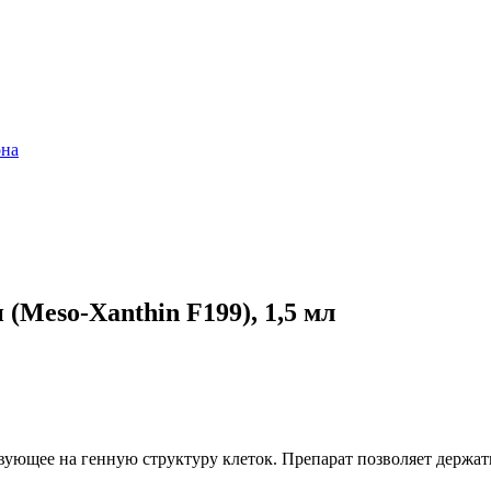
она
Meso-Xanthin F199), 1,5 мл
вующее на генную структуру клеток. Препарат позволяет держать