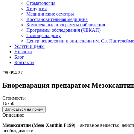
Стоматология
Хирургия
Медицинские осмотры
Восстановительная медицина
Комплексные программы наблюдения
Программы обследования (ЧЕКАП)
Помощь на дому
Центр неврологии и эпилепсии им. Св. Пантелейм
Услуги и цены
Новости
Блог
Контакты
#80094.27
Биорепарация препаратом Мезоксантин (
Стоимость:
16750
Записаться на прием
Описание:
Мезоксантин (Meso-Xanthin F199)
– активное вещество, дейст
необходимости.