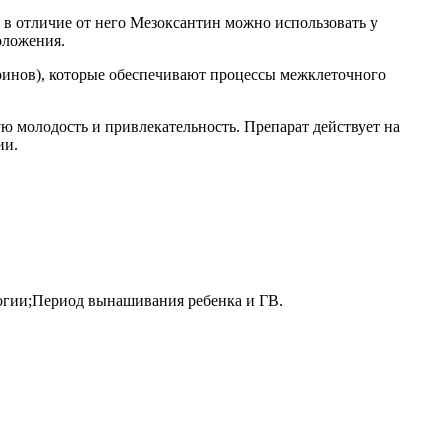
 в отличие от него Мезоксантин можно использовать у
оложения.
гринов), которые обеспечивают процессы межклеточного
ю молодость и привлекательность. Препарат действует на
ии.
огии;Период вынашивания ребенка и ГВ.