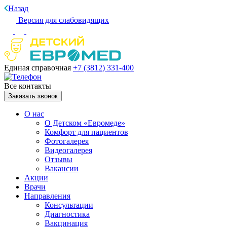
Назад
Версия для слабовидящих
Единая справочная
+7 (3812)
331-400
Все контакты
Заказать звонок
О нас
О Детском «Евромеде»
Комфорт для пациентов
Фотогалерея
Видеогалерея
Отзывы
Вакансии
Акции
Врачи
Направления
Консультации
Диагностика
Вакцинация