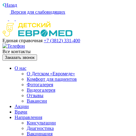
Назад
Версия для слабовидящих
Единая справочная
+7 (3812)
331-400
Все контакты
Заказать звонок
О нас
О Детском «Евромеде»
Комфорт для пациентов
Фотогалерея
Видеогалерея
Отзывы
Вакансии
Акции
Врачи
Направления
Консультации
Диагностика
Вакцинация