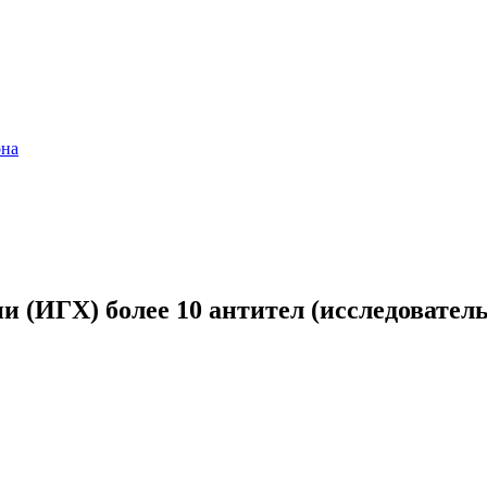
она
 (ИГХ) более 10 антител (исследователь