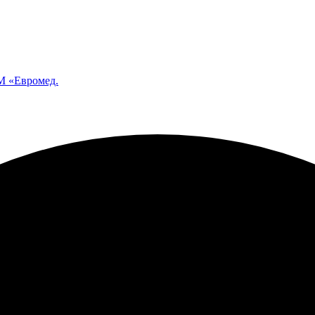
 «Евромед.