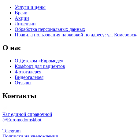
Услуги и цены
Врачи
Акции
Лицензии
Обработка персональных данных
Правила пользования парковкой по адресу: ул. Кемеровска
О нас
О Детском «Евромеде»
Комфорт для пациентов
Фотогалерея
Видеогалерея
Отзывы
Контакты
Чат единой справочной
@Euromedomskbot
Telegram
Подписка на уведомления