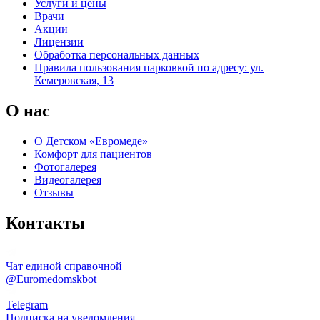
Услуги и цены
Врачи
Акции
Лицензии
Обработка персональных данных
Правила пользования парковкой по адресу: ул.
Кемеровская, 13
О нас
О Детском «Евромеде»
Комфорт для пациентов
Фотогалерея
Видеогалерея
Отзывы
Контакты
Чат единой справочной
@Euromedomskbot
Telegram
Подписка на уведомления