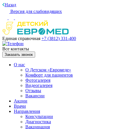
Назад
Версия для слабовидящих
Единая справочная
+7 (3812)
331-400
Все контакты
Заказать звонок
О нас
О Детском «Евромеде»
Комфорт для пациентов
Фотогалерея
Видеогалерея
Отзывы
Вакансии
Акции
Врачи
Направления
Консультации
Диагностика
Вакцинация