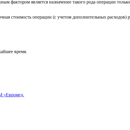
жным фактором является назначение такого рода операции тольк
чная стоимость операции (с учетом дополнительных расходов) р
жайшее время.
 «Евромед.