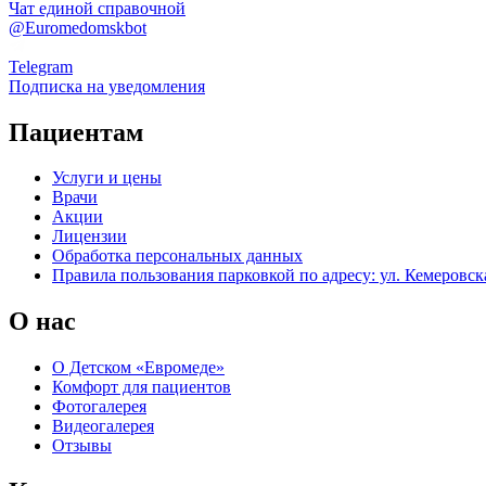
Чат единой справочной
@Euromedomskbot
Telegram
Подписка на уведомления
Пациентам
Услуги и цены
Врачи
Акции
Лицензии
Обработка персональных данных
Правила пользования парковкой по адресу: ул. Кемеровска
О нас
О Детском «Евромеде»
Комфорт для пациентов
Фотогалерея
Видеогалерея
Отзывы