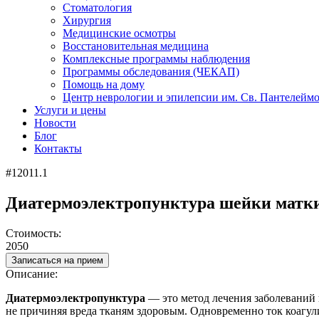
Стоматология
Хирургия
Медицинские осмотры
Восстановительная медицина
Комплексные программы наблюдения
Программы обследования (ЧЕКАП)
Помощь на дому
Центр неврологии и эпилепсии им. Св. Пантелейм
Услуги и цены
Новости
Блог
Контакты
#12011.1
Диатермоэлектропунктура шейки матк
Стоимость:
2050
Записаться на прием
Описание:
Диатермоэлектропунктура
— это метод лечения заболеваний
не причиняя вреда тканям здоровым.
Одновременно ток коагулир