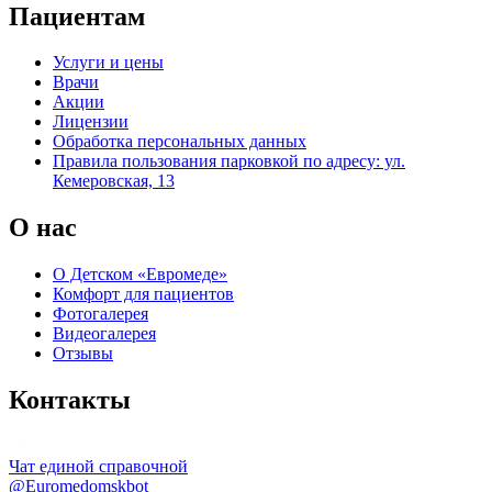
Пациентам
Услуги и цены
Врачи
Акции
Лицензии
Обработка персональных данных
Правила пользования парковкой по адресу: ул.
Кемеровская, 13
О нас
О Детском «Евромеде»
Комфорт для пациентов
Фотогалерея
Видеогалерея
Отзывы
Контакты
Чат единой справочной
@Euromedomskbot