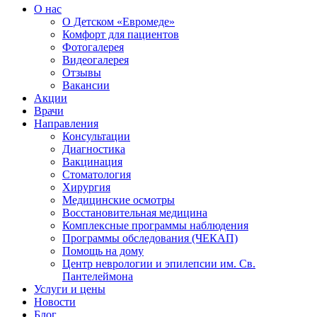
О нас
О Детском «Евромеде»
Комфорт для пациентов
Фотогалерея
Видеогалерея
Отзывы
Вакансии
Акции
Врачи
Направления
Консультации
Диагностика
Вакцинация
Стоматология
Хирургия
Медицинские осмотры
Восстановительная медицина
Комплексные программы наблюдения
Программы обследования (ЧЕКАП)
Помощь на дому
Центр неврологии и эпилепсии им. Св.
Пантелеймона
Услуги и цены
Новости
Блог