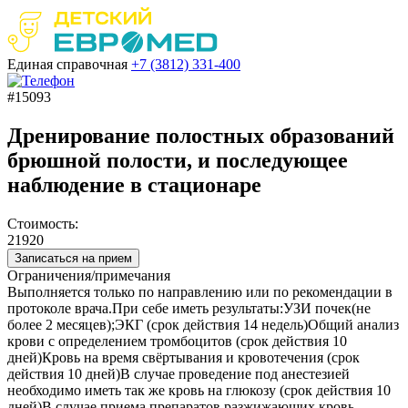
Единая справочная
+7 (3812)
331-400
#15093
Дренирование полостных образований
брюшной полости, и последующее
наблюдение в стационаре
Стоимость:
21920
Записаться на прием
Ограничения/примечания
Выполняется только по направлению или по рекомендации в
протоколе врача.При себе иметь результаты:УЗИ почек(не
более 2 месяцев);ЭКГ (срок действия 14 недель)Общий анализ
крови с определением тромбоцитов (срок действия 10
дней)Кровь на время свёртывания и кровотечения (срок
действия 10 дней)В случае проведение под анестезией
необходимо иметь так же кровь на глюкозу (срок действия 10
дней)В случае приема препаратов разжижающих кровь