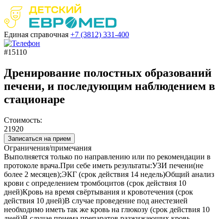
Единая справочная
+7 (3812)
331-400
#15110
Дренирование полостных образований
печени, и последующим наблюдением в
стационаре
Стоимость:
21920
Записаться на прием
Ограничения/примечания
Выполняется только по направлению или по рекомендации в
протоколе врача.При себе иметь результаты:УЗИ печени(не
более 2 месяцев);ЭКГ (срок действия 14 недель)Общий анализ
крови с определением тромбоцитов (срок действия 10
дней)Кровь на время свёртывания и кровотечения (срок
действия 10 дней)В случае проведение под анестезией
необходимо иметь так же кровь на глюкозу (срок действия 10
дней)В случае приема препаратов разжижающих кровь