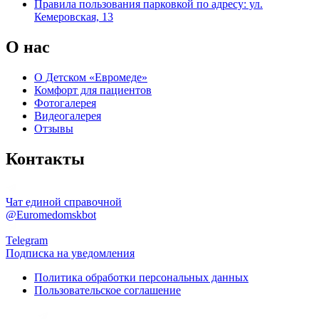
Правила пользования парковкой по адресу: ул.
Кемеровская, 13
О нас
О Детском «Евромеде»
Комфорт для пациентов
Фотогалерея
Видеогалерея
Отзывы
Контакты
Чат единой справочной
@Euromedomskbot
Telegram
Подписка на уведомления
Политика обработки персональных данных
Пользовательское соглашение