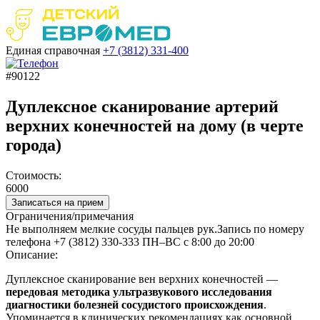
Единая справочная
+7 (3812)
331-400
#90122
Дуплексное сканирование артерий
верхних конечностей на дому (в черте
города)
Стоимость:
6000
Записаться на прием
Ограничения/примечания
Не выполняем мелкие сосуды пальцев рук.Запись по номеру
телефона +7 (3812) 330-333 ПН–ВС с 8:00 до 20:00
Описание:
Дуплексное сканирование вен верхних конечностей —
передовая методика ультразвукового исследования
диагностики болезней сосудистого происхождения
.
Упоминается в клинических рекомендациях как основной