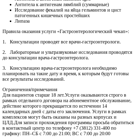
Антитела к антигенам лямблий (суммарные)
Исследование фекалий на яйца гельминтов и цист
патогенных кишечных простейших
Липаза
Правила оказания услуги «Гастроэнтерологический чекап»:
1. Консультации проводят все врачи-гастроэнтерологи.
2. Лабораторные и ультразвуковые исследования проводятся
до консультации врача-гастроэнтеролога.
3. Консультацию врача-гастроэнтеролога необходимо
планировать на такие дату и время, к которым будут готовы
все результаты исследований.
Ограничения/примечания
Для пациентов старше 18 лет.Услуги оказываются строго в
рамках отдельного договора на абонементное обслуживание,
действие которого прекращается по истечении 14
календарных дней с даты его заключения. Услуги в рамках
комплексов могут быть оказаны на разных корпусах и
ЦЛД.Для записи прохождения программы просьба обратиться
в контактный центр по телефону +7 (3812) 331-400 по
графику: ПН–СБ с 7:00 до 21:00; ВС с 7:00 до 20:00