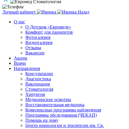
Личный кабинет
Назад
О нас
О Детском «Евромеде»
Комфорт для пациентов
Фотогалерея
Видеогалерея
Отзывы
Вакансии
Акции
Врачи
Направления
Консультации
Диагностика
Вакцинация
Стоматология
Хирургия
Медицинские осмотры
Восстановительная медицина
Комплексные программы наблюдения
Программы обследования (ЧЕКАП)
Помощь на дому
Центр неврологии и эпилепсии им. Св.