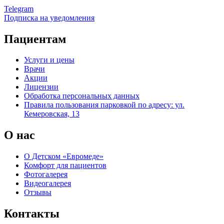
Telegram
Подписка на уведомления
Пациентам
Услуги и цены
Врачи
Акции
Лицензии
Обработка персональных данных
Правила пользования парковкой по адресу: ул.
Кемеровская, 13
О нас
О Детском «Евромеде»
Комфорт для пациентов
Фотогалерея
Видеогалерея
Отзывы
Контакты