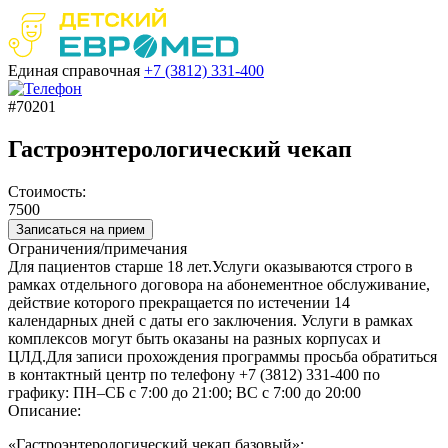
Единая справочная
+7 (3812)
331-400
#70201
Гастроэнтерологический чекап
Стоимость:
7500
Записаться на прием
Ограничения/примечания
Для пациентов старше 18 лет.Услуги оказываются строго в
рамках отдельного договора на абонементное обслуживание,
действие которого прекращается по истечении 14
календарных дней с даты его заключения. Услуги в рамках
комплексов могут быть оказаны на разных корпусах и
ЦЛД.Для записи прохождения программы просьба обратиться
в контактный центр по телефону +7 (3812) 331-400 по
графику: ПН–СБ с 7:00 до 21:00; ВС с 7:00 до 20:00
Описание:
«Гастроэнтерологический чекап базовый»: