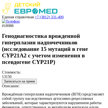
Единая справочная
+7 (3812)
331-400
#18988
Генодиагностика врожденной
гиперплазии надпочечников
(исследование 15 мутаций в гене
CYP21A2 с учетом изменения в
псевдогене CYP21P)
Стоимость:
13150
Записаться на прием
Описание:
Врождённая гиперплазия надпочечников (ВГН) представляет
собой группу наследственных аутосомно-рецессивных
заболеваний, которые характеризуются нарушением работы
ферментов, ответственных за метаболизм кортизола и/или