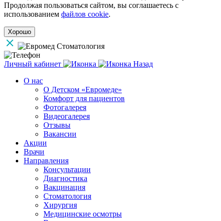
Продолжая пользоваться сайтом, вы соглашаетесь с
использованием
файлов cookie
.
Хорошо
Личный кабинет
Назад
О нас
О Детском «Евромеде»
Комфорт для пациентов
Фотогалерея
Видеогалерея
Отзывы
Вакансии
Акции
Врачи
Направления
Консультации
Диагностика
Вакцинация
Стоматология
Хирургия
Медицинские осмотры