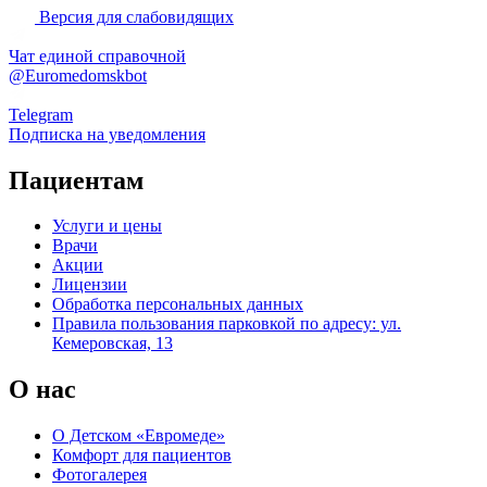
Версия для слабовидящих
Чат единой справочной
@Euromedomskbot
Telegram
Подписка на уведомления
Пациентам
Услуги и цены
Врачи
Акции
Лицензии
Обработка персональных данных
Правила пользования парковкой по адресу: ул.
Кемеровская, 13
О нас
О Детском «Евромеде»
Комфорт для пациентов
Фотогалерея