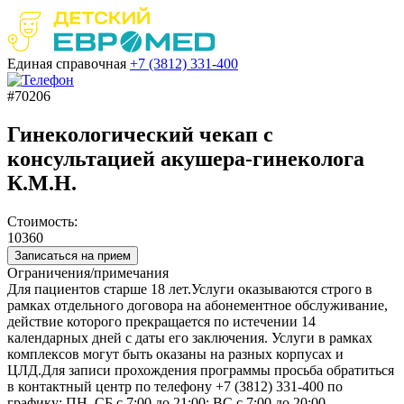
Единая справочная
+7 (3812)
331-400
#70206
Гинекологический чекап с
консультацией акушера-гинеколога
К.М.Н.
Стоимость:
10360
Записаться на прием
Ограничения/примечания
Для пациентов старше 18 лет.Услуги оказываются строго в
рамках отдельного договора на абонементное обслуживание,
действие которого прекращается по истечении 14
календарных дней с даты его заключения. Услуги в рамках
комплексов могут быть оказаны на разных корпусах и
ЦЛД.Для записи прохождения программы просьба обратиться
в контактный центр по телефону +7 (3812) 331-400 по
графику: ПН–СБ с 7:00 до 21:00; ВС с 7:00 до 20:00