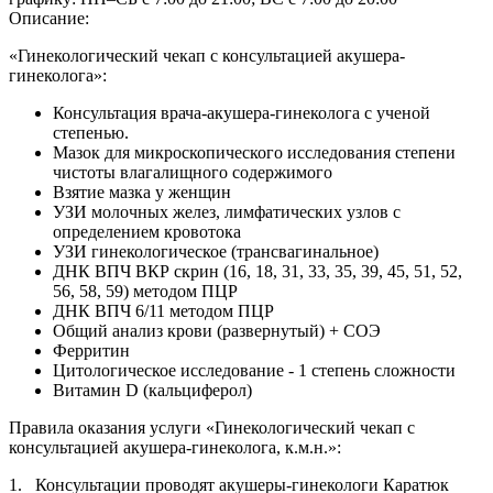
Описание:
«Гинекологический чекап с консультацией акушера-
гинеколога»:
Консультация врача-акушера-гинеколога с ученой
степенью.
Мазок для микроскопического исследования степени
чистоты влагалищного содержимого
Взятие мазка у женщин
УЗИ молочных желез, лимфатических узлов с
определением кровотока
УЗИ гинекологическое (трансвагинальное)
ДНК ВПЧ ВКР скрин (16, 18, 31, 33, 35, 39, 45, 51, 52,
56, 58, 59) методом ПЦР
ДНК ВПЧ 6/11 методом ПЦР
Общий анализ крови (развернутый) + СОЭ
Ферритин
Цитологическое исследование - 1 степень сложности
Витамин D (кальциферол)
Правила оказания услуги «Гинекологический чекап с
консультацией акушера-гинеколога, к.м.н.»:
1. Консультации проводят акушеры-гинекологи Каратюк