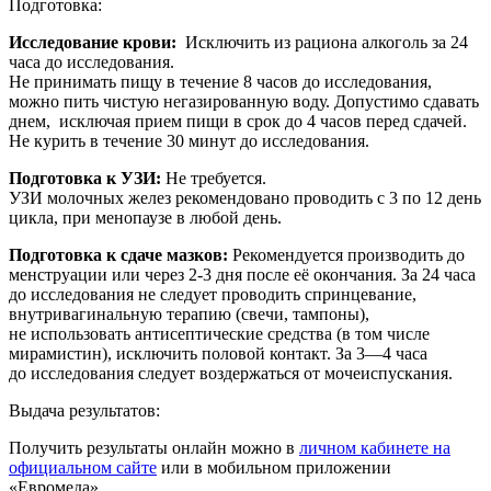
Подготовка:
Исследование крови:
Исключить из рациона алкоголь за 24
часа до исследования.
Не принимать пищу в течение 8 часов до исследования,
можно пить чистую негазированную воду. Допустимо сдавать
днем, исключая прием пищи в срок до 4 часов перед сдачей.
Не курить в течение 30 минут до исследования.
Подготовка к УЗИ:
Не требуется.
УЗИ молочных желез рекомендовано проводить с 3 по 12 день
цикла, при менопаузе в любой день.
Подготовка к сдаче мазков:
Рекомендуется производить до
менструации или через 2-3 дня после её окончания. За 24 часа
до исследования не следует проводить спринцевание,
внутривагинальную терапию (свечи, тампоны),
не использовать антисептические средства (в том числе
мирамистин), исключить половой контакт. За 3—4 часа
до исследования следует воздержаться от мочеиспускания.
Выдача результатов:
Получить результаты онлайн можно в
личном кабинете на
официальном сайте
или в мобильном приложении
«Евромеда».