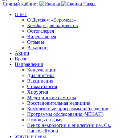
Личный кабинет
Назад
О нас
О Детском «Евромеде»
Комфорт для пациентов
Фотогалерея
Видеогалерея
Отзывы
Вакансии
Акции
Врачи
Направления
Консультации
Диагностика
Вакцинация
Стоматология
Хирургия
Медицинские осмотры
Восстановительная медицина
Комплексные программы наблюдения
Программы обследования (ЧЕКАП)
Помощь на дому
Центр неврологии и эпилепсии им. Св.
Пантелеймона
Услуги и цены