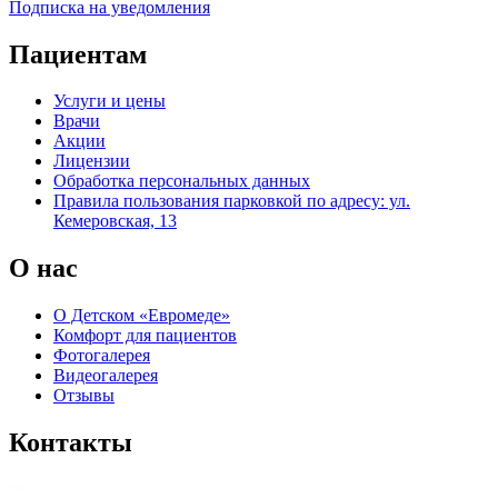
Подписка на уведомления
Пациентам
Услуги и цены
Врачи
Акции
Лицензии
Обработка персональных данных
Правила пользования парковкой по адресу: ул.
Кемеровская, 13
О нас
О Детском «Евромеде»
Комфорт для пациентов
Фотогалерея
Видеогалерея
Отзывы
Контакты