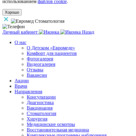
использованием
файлов cookie
.
Хорошо
Личный кабинет
Назад
О нас
О Детском «Евромеде»
Комфорт для пациентов
Фотогалерея
Видеогалерея
Отзывы
Вакансии
Акции
Врачи
Направления
Консультации
Диагностика
Вакцинация
Стоматология
Хирургия
Медицинские осмотры
Восстановительная медицина
Комплексные программы наблюдения