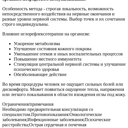
Особенность метода - строгая локальность, возможность
непосредственного воздействия на нервные окончания и
разные уровни нервной системы. Выбор точек и их сочетания
строго индивидуальны.
Влияние иглорефлексотерапии на организм:
Ускорение метаболизма
Улучшение состояния кожного покрова
Уменьшение отеков и иных воспалительных процессов
Повышение местного иммунитета
Стимуляция центральной нервной системы и улучшение
психического здоровья
Обезболивающее действие
Во время процедуры человек не ощущает сильных болей или
дискомфорта. Может появиться ощущение тепла, напряжения
или легкого покалывания в области вхождения иглы под кожу.
Ограничения/примечания
Необходимо предварительная консультация со
специалистом.Противопоказания:Онкологические
заболевания;Инфекционные заболевания;Психические
расстройства;Острая сердечная и почечная