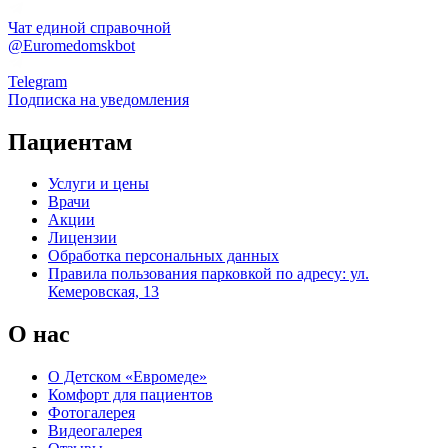
Чат единой справочной
@Euromedomskbot
Telegram
Подписка на уведомления
Пациентам
Услуги и цены
Врачи
Акции
Лицензии
Обработка персональных данных
Правила пользования парковкой по адресу: ул.
Кемеровская, 13
О нас
О Детском «Евромеде»
Комфорт для пациентов
Фотогалерея
Видеогалерея