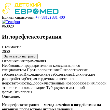
Единая справочная
+7 (3812)
331-400
#63020
Иглорефлексотерапия
Стоимость:
2650
Записаться на прием
Ограничения/примечания
Необходимо предварительная консультация со
специалистом.Противопоказания:Онкологические
заболевания;Инфекционные заболевания;Психические
расстройства;Острая сердечная и почечная
недостаточность;Доброкачественные новообразования любой
этиологии и локализации;Туберкулез в активной
форме;Эпилепсия.
Описание:
Иглорефлексотерапия –
метод лечебного воздействия на
организм посредством иглоукалывания.