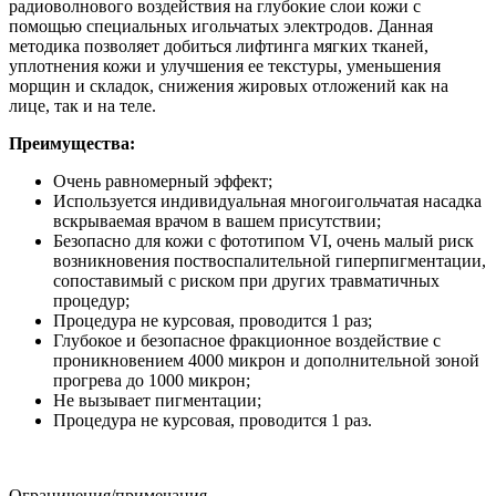
радиоволнового воздействия на глубокие слои кожи с
помощью специальных игольчатых электродов. Данная
методика позволяет добиться лифтинга мягких тканей,
уплотнения кожи и улучшения ее текстуры, уменьшения
морщин и складок, снижения жировых отложений как на
лице, так и на теле.
Преимущества:
Очень равномерный эффект;
Используется индивидуальная многоигольчатая насадка
вскрываемая врачом в вашем присутствии;
Безопасно для кожи с фототипом VI, очень малый риск
возникновения поствоспалительной гиперпигментации,
сопоставимый с риском при других травматичных
процедур;
Процедура не курсовая, проводится 1 раз;
Глубокое и безопасное фракционное воздействие с
проникновением 4000 микрон и дополнительной зоной
прогрева до 1000 микрон;
Не вызывает пигментации;
Процедура не курсовая, проводится 1 раз.
Ограничения/примечания