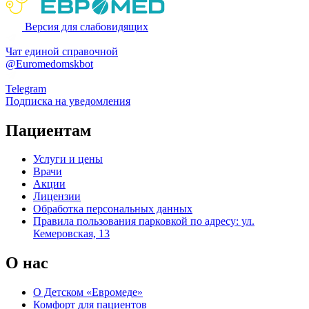
Версия для слабовидящих
Чат единой справочной
@Euromedomskbot
Telegram
Подписка на уведомления
Пациентам
Услуги и цены
Врачи
Акции
Лицензии
Обработка персональных данных
Правила пользования парковкой по адресу: ул.
Кемеровская, 13
О нас
О Детском «Евромеде»
Комфорт для пациентов