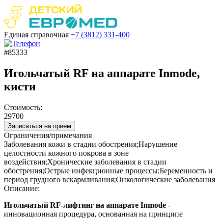
Единая справочная
+7 (3812)
331-400
#85333
Игольчатый RF на аппарате Inmode,
кисти
Стоимость:
29700
Записаться на прием
Ограничения/примечания
Заболевания кожи в стадии обострения;Нарушение
целостности кожного покрова в зоне
воздействия;Хронические заболевания в стадии
обострения;Острые инфекционные процессы;Беременность и
период грудного вскармливания;Онкологические заболевания
Описание:
Игольчатый RF-лифтинг на аппарате Inmode
-
инновационная процедура, основанная на принципе