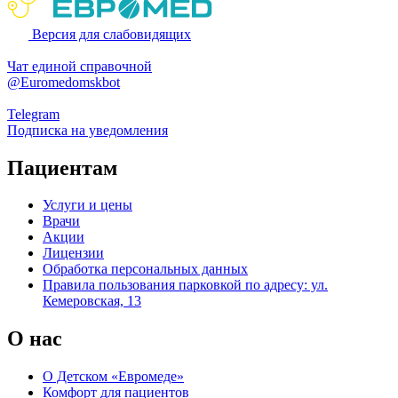
Версия для слабовидящих
Чат единой справочной
@Euromedomskbot
Telegram
Подписка на уведомления
Пациентам
Услуги и цены
Врачи
Акции
Лицензии
Обработка персональных данных
Правила пользования парковкой по адресу: ул.
Кемеровская, 13
О нас
О Детском «Евромеде»
Комфорт для пациентов