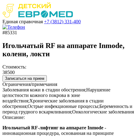
Единая справочная
+7 (3812)
331-400
#85331
Игольчатый RF на аппарате Inmode,
колени, локти
Стоимость:
38500
Записаться на прием
Ограничения/примечания
Заболевания кожи в стадии обострения;Нарушение
целостности кожного покрова в зоне
воздействия;Хронические заболевания в стадии
обострения;Острые инфекционные процессы;Беременность и
период грудного вскармливания;Онкологические заболевания
Описание:
Игольчатый RF-лифтинг на аппарате Inmode
-
инновационная процедура, основанная на принципе