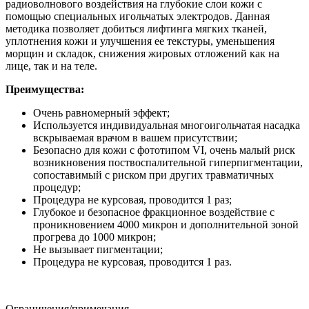
радиоволнового воздействия на глубокие слои кожи с
помощью специальных игольчатых электродов. Данная
методика позволяет добиться лифтинга мягких тканей,
уплотнения кожи и улучшения ее текстуры, уменьшения
морщин и складок, снижения жировых отложений как на
лице, так и на теле.
Преимущества:
Очень равномерный эффект;
Используется индивидуальная многоигольчатая насадка
вскрываемая врачом в вашем присутствии;
Безопасно для кожи с фототипом VI, очень малый риск
возникновения поствоспалительной гиперпигментации,
сопоставимый с риском при других травматичных
процедур;
Процедура не курсовая, проводится 1 раз;
Глубокое и безопасное фракционное воздействие с
проникновением 4000 микрон и дополнительной зоной
прогрева до 1000 микрон;
Не вызывает пигментации;
Процедура не курсовая, проводится 1 раз.
Ограничения/примечания