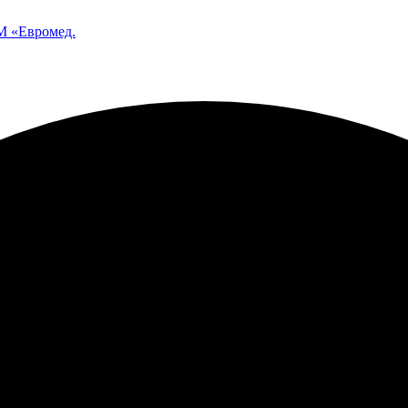
 «Евромед.