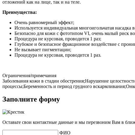
отложений как на лице, так и на теле.
Преимущества:
Очень равномерный эффект;
Используется индивидуальная многоигольчатая насадка 
Безопасно для кожи с фототипом VI, очень малый риск 
Процедура не курсовая, проводится 1 раз;
Глубокое и безопасное фракционное воздействие с прон
Не вызывает пигментации;
Процедура не курсовая, проводится 1 раз.
Ограничения/примечания
Заболевания кожи в стадии обострения;Нарушение целостност
процессы;Беременность и период грудного вскармливания;Онк
Заполните форму
Оставьте свои контактные данные и мы перезвоним Вам в бли
ФИО