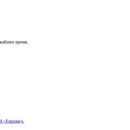
жайшее время.
 «Евромед.