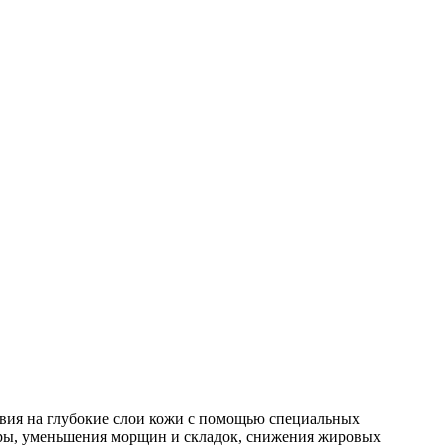
твия на глубокие слои кожи с помощью специальных
туры, уменьшения морщин и складок, снижения жировых