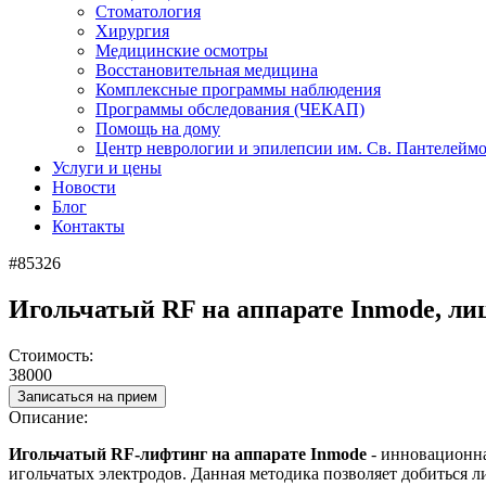
Стоматология
Хирургия
Медицинские осмотры
Восстановительная медицина
Комплексные программы наблюдения
Программы обследования (ЧЕКАП)
Помощь на дому
Центр неврологии и эпилепсии им. Св. Пантелейм
Услуги и цены
Новости
Блог
Контакты
#85326
Игольчатый RF на аппарате Inmode, ли
Стоимость:
38000
Записаться на прием
Описание:
Игольчатый RF-лифтинг на аппарате Inmode
- инновационна
игольчатых электродов. Данная методика позволяет добиться 