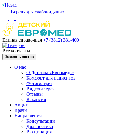
Назад
Версия для слабовидящих
Единая справочная
+7 (3812)
331-400
Все контакты
Заказать звонок
О нас
О Детском «Евромеде»
Комфорт для пациентов
Фотогалерея
Видеогалерея
Отзывы
Вакансии
Акции
Врачи
Направления
Консультации
Диагностика
Вакцинация