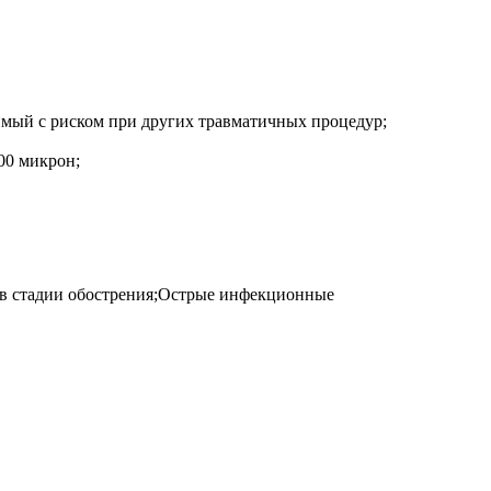
имый с риском при других травматичных процедур;
00 микрон;
я в стадии обострения;Острые инфекционные