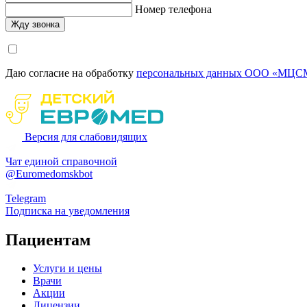
Номер телефона
Даю согласие на обработку
персональных данных ООО «МЦСМ
Версия для слабовидящих
Чат единой справочной
@Euromedomskbot
Telegram
Подписка на уведомления
Пациентам
Услуги и цены
Врачи
Акции
Лицензии