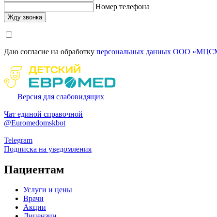
Номер телефона
Даю согласие на обработку
персональных данных ООО «МЦСМ
Версия для слабовидящих
Чат единой справочной
@Euromedomskbot
Telegram
Подписка на уведомления
Пациентам
Услуги и цены
Врачи
Акции
Лицензии