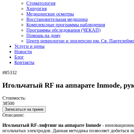
Стоматология
Хирургия
Медицинские осмотры
Восстановительная медицина
Комплексные программы наблюдения
Программы обследования (ЧЕКАП)
Помощь на дому
Центр неврологии и эпилепсии им. Св. Пантелейм
Услуги и цены
Новости
Блог
Контакты
#85332
Игольчатый RF на аппарате Inmode, рук
Стоимость:
38500
Записаться на прием
Описание:
Игольчатый RF-лифтинг на аппарате Inmode
- инновационна
игольчатых электродов. Данная методика позволяет добиться 