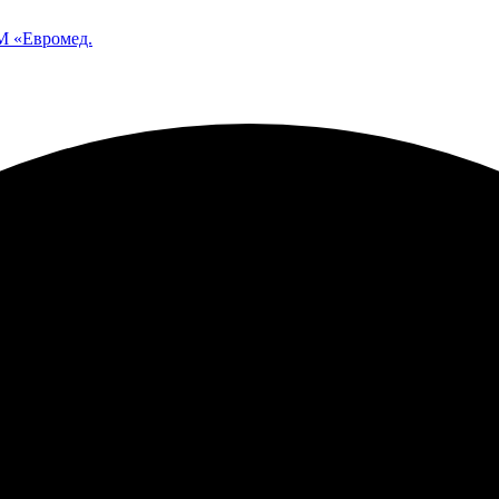
 «Евромед.