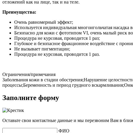
отложений как на лице, так и на теле.
Преимущества:
Очень равномерный эффект;
Используется индивидуальная многоигольчатая насадка 
Безопасно для кожи с фототипом VI, очень малый риск 
Процедура не курсовая, проводится 1 раз;
Глубокое и безопасное фракционное воздействие с прон
Не вызывает пигментации;
Процедура не курсовая, проводится 1 раз.
Ограничения/примечания
Заболевания кожи в стадии обострения;Нарушение целостност
процессы;Беременность и период грудного вскармливания;Онк
Заполните форму
Оставьте свои контактные данные и мы перезвоним Вам в бли
ФИО