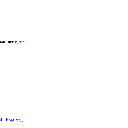
жайшее время.
 «Евромед.