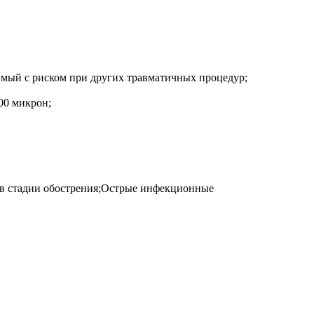
имый с риском при других травматичных процедур;
00 микрон;
я в стадии обострения;Острые инфекционные