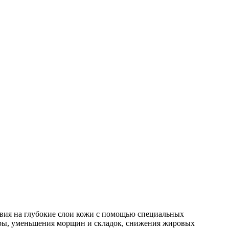
твия на глубокие слои кожи с помощью специальных
туры, уменьшения морщин и складок, снижения жировых