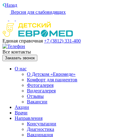
Назад
Версия для слабовидящих
Единая справочная
+7 (3812)
331-400
Все контакты
Заказать звонок
О нас
О Детском «Евромеде»
Комфорт для пациентов
Фотогалерея
Видеогалерея
Отзывы
Вакансии
Акции
Врачи
Направления
Консультации
Диагностика
Вакцинация