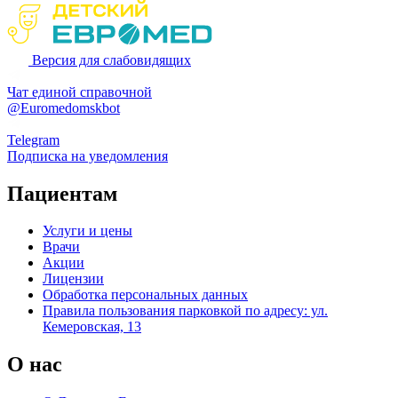
Версия для слабовидящих
Чат единой справочной
@Euromedomskbot
Telegram
Подписка на уведомления
Пациентам
Услуги и цены
Врачи
Акции
Лицензии
Обработка персональных данных
Правила пользования парковкой по адресу: ул.
Кемеровская, 13
О нас