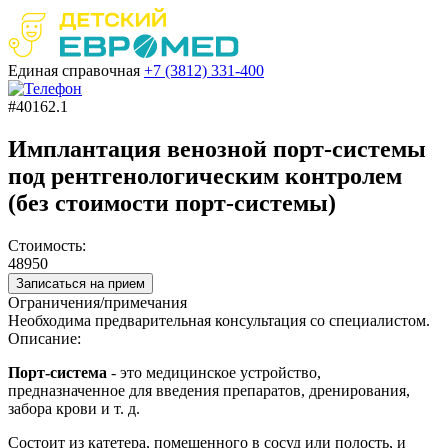
Единая справочная
+7 (3812)
331-400
#40162.1
Имплантация венозной порт-системы
под рентгенологическим контролем
(без стоимости порт-системы)
Стоимость:
48950
Записаться на прием
Ограничения/примечания
Необходима предварительная консультация со специалистом.
Описание:
Порт-система
- это медицинское устройство,
предназначенное для введения препаратов, дренирования,
забора крови и т. д.
Состоит из катетера, помещенного в сосуд или полость, и