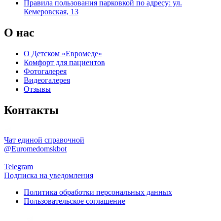
Правила пользования парковкой по адресу: ул.
Кемеровская, 13
О нас
О Детском «Евромеде»
Комфорт для пациентов
Фотогалерея
Видеогалерея
Отзывы
Контакты
Чат единой справочной
@Euromedomskbot
Telegram
Подписка на уведомления
Политика обработки персональных данных
Пользовательское соглашение