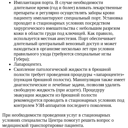
Имплантация порта. В случае необходимости
длительное время (год и более) вливать лекарственные
препараты и регулярно осуществлять заборы крови
пациенту имплантируют специальный порт. Установка
проходит в стационарных условиях посредством
хирургического вмешательства с небольшим разрезом
кожи в области груди под ключицей. Как правило,
используется местная анестезия. Порт обеспечивает
длительный центральный венозный доступ и может
находиться в организме несколько лет при условии
правильного ухода (требуются специальные иглы
Губера);
Лапароцентез.
Скопление патологической жидкости в брюшной
полости требует проведения процедуры «лапароцентез»
(пункция брюшной полости). Манипуляция также имеет
диагностические и лечебные задачи, позволяя удалить
свободную жидкость (при асците). Процедуру
эвакуации жидкости из брюшной полости
рекомендуется проводить в стационарных условиях под
контролем УЗИ-аппаратов последнего поколения.
При необходимости проведения услуг в стационарных
условиях специалисты Центра помогут решить вопрос о
медицинской транспортировке пациента.