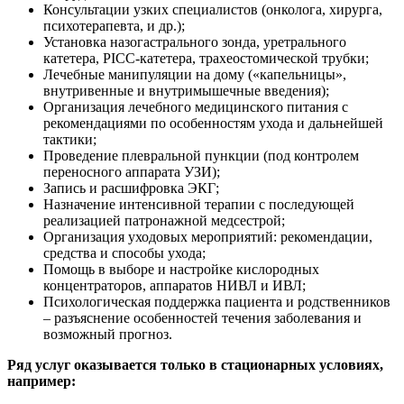
Консультации узких специалистов (онколога, хирурга,
психотерапевта, и др.);
Установка назогастрального зонда, уретрального
катетера, PICC-катетера, трахеостомической трубки;
Лечебные манипуляции на дому («капельницы»,
внутривенные и внутримышечные введения);
Организация лечебного медицинского питания с
рекомендациями по особенностям ухода и дальнейшей
тактики;
Проведение плевральной пункции (под контролем
переносного аппарата УЗИ);
Запись и расшифровка ЭКГ;
Назначение интенсивной терапии с последующей
реализацией патронажной медсестрой;
Организация уходовых мероприятий: рекомендации,
средства и способы ухода;
Помощь в выборе и настройке кислородных
концентраторов, аппаратов НИВЛ и ИВЛ;
Психологическая поддержка пациента и родственников
– разъяснение особенностей течения заболевания и
возможный прогноз.
Ряд услуг оказывается только в стационарных условиях,
например: