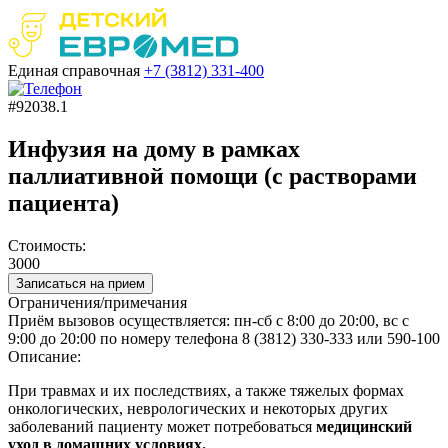
Единая справочная
+7 (3812)
331-400
#92038.1
Инфузия на дому в рамках
паллиативной помощи (с растворами
пациента)
Стоимость:
3000
Записаться на прием
Ограничения/примечания
Приём вызовов осуществляется: пн-сб с 8:00 до 20:00, вс с
9:00 до 20:00 по номеру телефона 8 (3812) 330-333 или 590-100
Описание:
При травмах и их последствиях, а также тяжелых формах
онкологических, неврологических и некоторых других
заболеваний пациенту может потребоваться
медицинский
уход в домашних условиях.