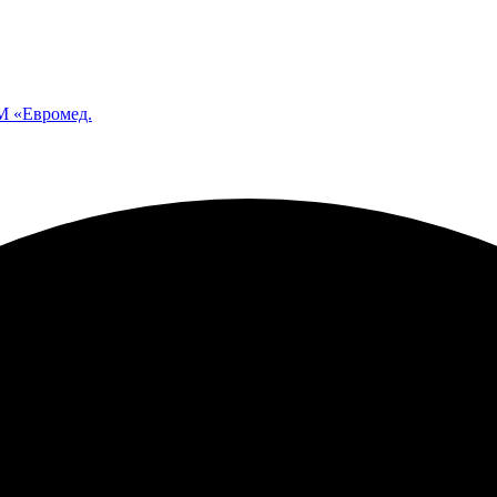
 «Евромед.