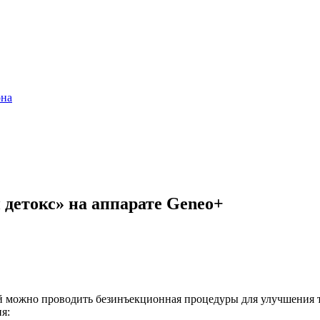
она
детокс» на аппарате Geneo+
 можно проводить безинъекционная процедуры для улучшения т
ия: