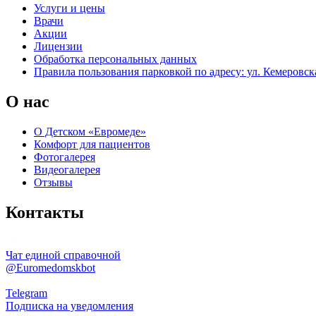
Услуги и цены
Врачи
Акции
Лицензии
Обработка персональных данных
Правила пользования парковкой по адресу: ул. Кемеровска
О нас
О Детском «Евромеде»
Комфорт для пациентов
Фотогалерея
Видеогалерея
Отзывы
Контакты
Чат единой справочной
@Euromedomskbot
Telegram
Подписка на уведомления