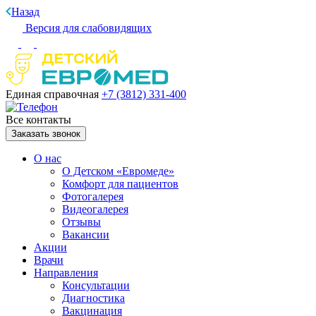
Назад
Версия для слабовидящих
Единая справочная
+7 (3812)
331-400
Все контакты
Заказать звонок
О нас
О Детском «Евромеде»
Комфорт для пациентов
Фотогалерея
Видеогалерея
Отзывы
Вакансии
Акции
Врачи
Направления
Консультации
Диагностика
Вакцинация