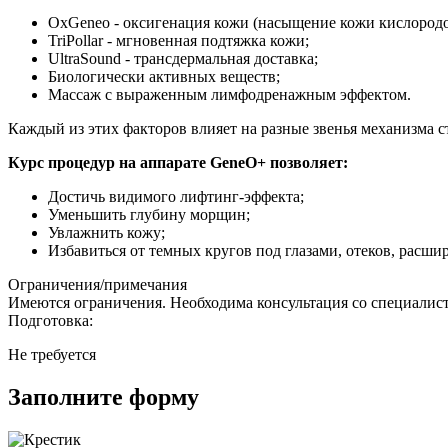
OxGeneo - оксигенация кожи (насыщение кожи кислород
TriPollar - мгновенная подтяжка кожи;
UltraSound - трансдермальная доставка;
Биологически активных веществ;
Массаж с выраженным лимфодренажным эффектом.
Каждый из этих факторов влияет на разные звенья механизма с
Курс процедур на аппарате GeneO+ позволяет:
Достичь видимого лифтинг-эффекта;
Уменьшить глубину морщин;
Увлажнить кожу;
Избавиться от темных кругов под глазами, отеков, расш
Ограничения/примечания
Имеются ограничения. Необходима консультация со специалис
Подготовка:
Не требуется
Заполните форму