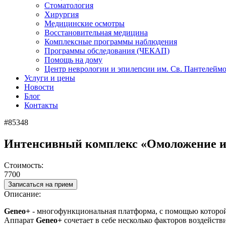
Стоматология
Хирургия
Медицинские осмотры
Восстановительная медицина
Комплексные программы наблюдения
Программы обследования (ЧЕКАП)
Помощь на дому
Центр неврологии и эпилепсии им. Св. Пантелейм
Услуги и цены
Новости
Блог
Контакты
#85348
Интенсивный комплекс «Омоложение и 
Стоимость:
7700
Записаться на прием
Описание:
Geneo+
- многофункциональная платформа, с помощью которой
Аппарат
Geneo+
сочетает в себе несколько факторов воздейств