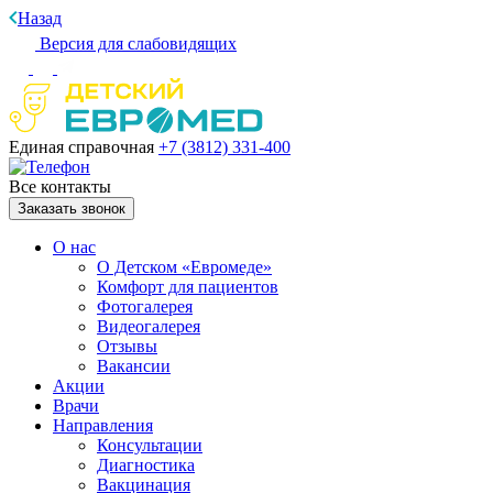
Назад
Версия для слабовидящих
Единая справочная
+7 (3812)
331-400
Все контакты
Заказать звонок
О нас
О Детском «Евромеде»
Комфорт для пациентов
Фотогалерея
Видеогалерея
Отзывы
Вакансии
Акции
Врачи
Направления
Консультации
Диагностика
Вакцинация