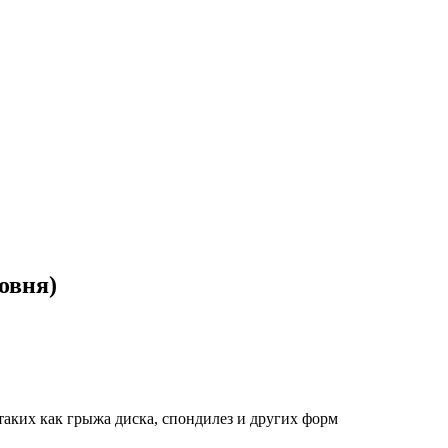
овня)
таких как грыжа диска, спондилез и других форм