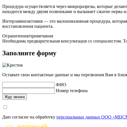
Процедура осуществляется через микроразрезы, которые дела
находится между двумя позвонками и вызывает сжатие нерва ил
Интерламинэктомия — это малоинвазивная процедура, которая 
восстановления пациента.
Ограничения/примечания
Необходима предварительная консультация со специалистом. То
Заполните форму
Оставьте свои контактные данные и мы перезвоним Вам в бли
ФИО
Номер телефона
Даю согласие на обработку
персональных данных ООО «МЦСМ