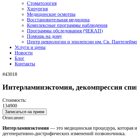
Стоматология
Хирургия
Медицинские осмотры
Восстановительная медицина
Комплексные программы наблюдения
Программы обследования (ЧЕКАП)
Помощь на дому
Центр неврологии и эпилепсии им. Св. Пантелейм
Услуги и цены
Новости
Блог
Контакты
#43018
Интерламинэктомия, декомпрессия спин
Стоимость:
134900
Записаться на прием
Описание:
Интерламинэктомия
— это медицинская процедура, которая и
дегенеративно-дистрофических изменений позвоночника.