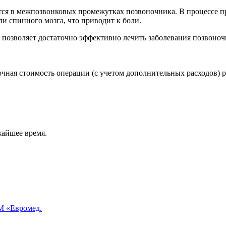
ются в межпозвонковых промежутках позвоночника. В процессе 
и спинного мозга, что приводит к боли.
позволяет достаточно эффективно лечить заболевания позвоноч
чная стоимость операции (с учетом дополнительных расходов) р
жайшее время.
 «Евромед.