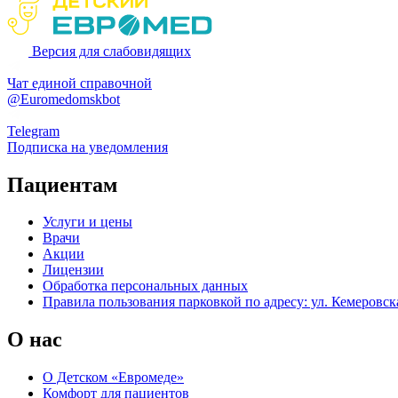
Версия для слабовидящих
Чат единой справочной
@Euromedomskbot
Telegram
Подписка на уведомления
Пациентам
Услуги и цены
Врачи
Акции
Лицензии
Обработка персональных данных
Правила пользования парковкой по адресу: ул. Кемеровска
О нас
О Детском «Евромеде»
Комфорт для пациентов