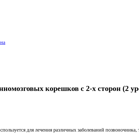
она
номозговых корешков с 2-х сторон (2 ур
спользуется для лечения различных заболеваний позвоночника, 