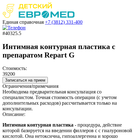
Единая справочная
+7 (3812)
331-400
#40325.5
Интимная контурная пластика с
препаратом Repart G
Стоимость:
39200
Записаться на прием
Ограничения/примечания
Необходима предварительная консультация со
специалистом. Точная стоимость операции (с учетом
дополнительных расходов) рассчитывается только на
консультации.
Описание:
Интимная контурная пластика
- процедура, действие
которой базируется на введении филлеров с с гиалуроновой
кислотой. Она нетоксична, гипоаллергенна и хорошо