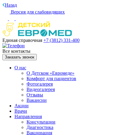
Назад
Версия для слабовидящих
Единая справочная
+7 (3812)
331-400
Все контакты
Заказать звонок
О нас
О Детском «Евромеде»
Комфорт для пациентов
Фотогалерея
Видеогалерея
Отзывы
Вакансии
Акции
Врачи
Направления
Консультации
Диагностика
Вакцинация