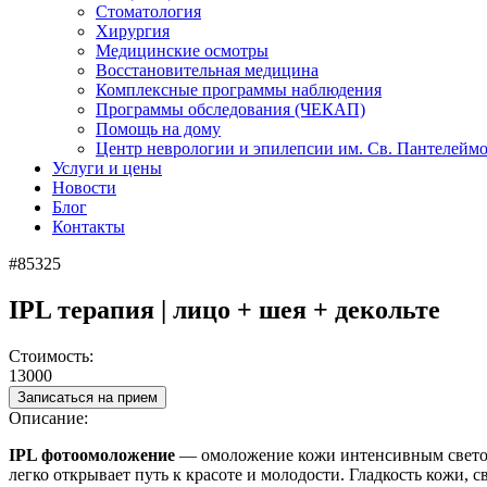
Стоматология
Хирургия
Медицинские осмотры
Восстановительная медицина
Комплексные программы наблюдения
Программы обследования (ЧЕКАП)
Помощь на дому
Центр неврологии и эпилепсии им. Св. Пантелейм
Услуги и цены
Новости
Блог
Контакты
#85325
IPL терапия | лицо + шея + декольте
Стоимость:
13000
Записаться на прием
Описание:
IPL фотоомоложение
— омоложение кожи интенсивным светом,
легко открывает путь к красоте и молодости. Гладкость кожи,