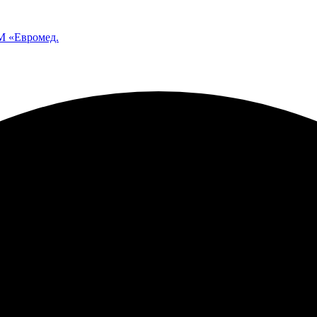
 «Евромед.