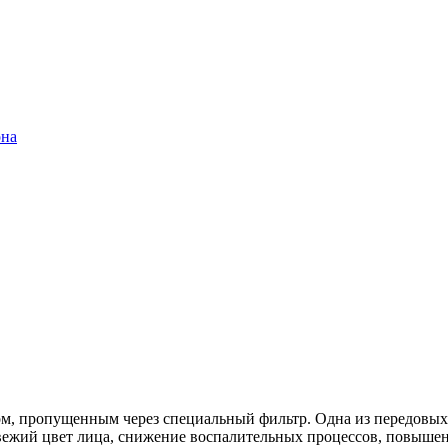
она
 пропущенным через специальный фильтр. Одна из передовых с
 свежий цвет лица, снижение воспалительных процессов, повыше