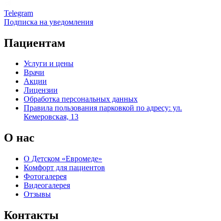
Telegram
Подписка на уведомления
Пациентам
Услуги и цены
Врачи
Акции
Лицензии
Обработка персональных данных
Правила пользования парковкой по адресу: ул.
Кемеровская, 13
О нас
О Детском «Евромеде»
Комфорт для пациентов
Фотогалерея
Видеогалерея
Отзывы
Контакты