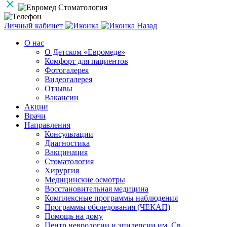
Личный кабинет
Назад
О нас
О Детском «Евромеде»
Комфорт для пациентов
Фотогалерея
Видеогалерея
Отзывы
Вакансии
Акции
Врачи
Направления
Консультации
Диагностика
Вакцинация
Стоматология
Хирургия
Медицинские осмотры
Восстановительная медицина
Комплексные программы наблюдения
Программы обследования (ЧЕКАП)
Помощь на дому
Центр неврологии и эпилепсии им. Св.