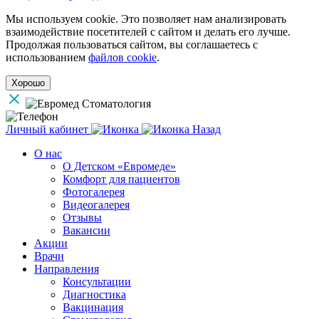
Мы используем cookie. Это позволяет нам анализировать
взаимодействие посетителей с сайтом и делать его лучше.
Продолжая пользоваться сайтом, вы соглашаетесь с
использованием
файлов cookie
.
Хорошо
Личный кабинет
Назад
О нас
О Детском «Евромеде»
Комфорт для пациентов
Фотогалерея
Видеогалерея
Отзывы
Вакансии
Акции
Врачи
Направления
Консультации
Диагностика
Вакцинация