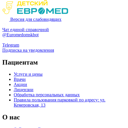
Версия для слабовидящих
Чат единой справочной
@Euromedomskbot
Telegram
Подписка на уведомления
Пациентам
Услуги и цены
Врачи
Акции
Лицензии
Обработка персональных данных
Правила пользования парковкой по адресу: ул.
Кемеровская, 13
О нас