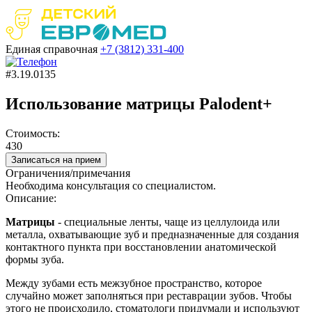
Единая справочная
+7 (3812)
331-400
#3.19.0135
Использование матрицы Palodent+
Стоимость:
430
Записаться на прием
Ограничения/примечания
Необходима консультация со специалистом.
Описание:
Матрицы
- специальные ленты, чаще из целлулоида или
металла, охватывающие зуб и предназначенные для создания
контактного пункта при восстановлении анатомической
формы зуба.
Между зубами есть межзубное пространство, которое
случайно может заполняться при реставрации зубов. Чтобы
этого не происходило, стоматологи придумали и используют