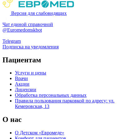
Версия для слабовидящих
Чат единой справочной
@Euromedomskbot
Telegram
Подписка на уведомления
Пациентам
Услуги и цены
Врачи
Акции
Лицензии
Обработка персональных данных
Правила пользования парковкой по адресу: ул.
Кемеровская, 13
О нас
О Детском «Евромеде»
Комфорт для пациентов