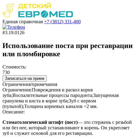
Единая справочная
+7 (3812)
331-400
#3.19.0126
Использование поста при реставрации
или пломбировке
Стоимость:
730
Записаться на прием
Ограничения/примечания
Ограничения:Повреждения и раскол корня
зуба;Воспалительные процессы пародонта;Запущенная
гранулема и киста в корне зуба;Зуб с нервом
(пульпой);Толщина корневых каналов <2 мм.
Описание:
Стоматологический штифт (пост)
— это стержень с резьбой
или без нее, который устанавливают в корень. Он укрепляет
зуб и служит основой для его реставрации.