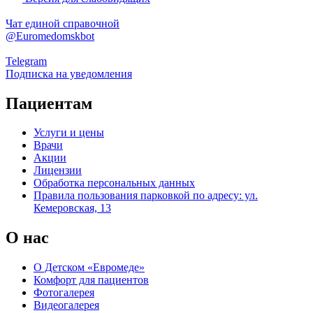
Чат единой справочной
@Euromedomskbot
Telegram
Подписка на уведомления
Пациентам
Услуги и цены
Врачи
Акции
Лицензии
Обработка персональных данных
Правила пользования парковкой по адресу: ул.
Кемеровская, 13
О нас
О Детском «Евромеде»
Комфорт для пациентов
Фотогалерея
Видеогалерея