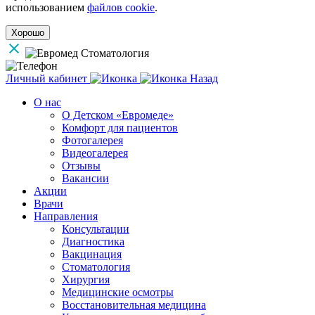
использованием
файлов cookie
.
Хорошо
Личный кабинет
Назад
О нас
О Детском «Евромеде»
Комфорт для пациентов
Фотогалерея
Видеогалерея
Отзывы
Вакансии
Акции
Врачи
Направления
Консультации
Диагностика
Вакцинация
Стоматология
Хирургия
Медицинские осмотры
Восстановительная медицина