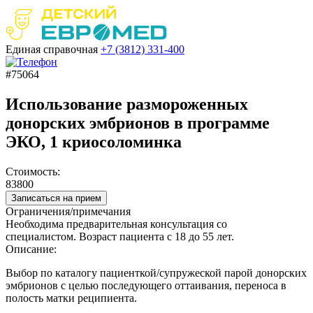
Единая справочная
+7 (3812)
331-400
#75064
Использование размороженных
донорских эмбрионов в программе
ЭКО, 1 криосоломинка
Стоимость:
83800
Записаться на прием
Ограничения/примечания
Необходима предварительная консультация со
специалистом. Возраст пациента с 18 до 55 лет.
Описание:
Выбор по каталогу пациенткой/супружеской парой донорских
эмбрионов с целью последующего оттаивания, переноса в
полость матки реципиента.