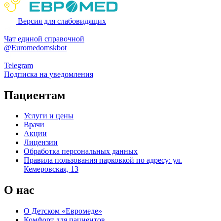
Версия для слабовидящих
Чат единой справочной
@Euromedomskbot
Telegram
Подписка на уведомления
Пациентам
Услуги и цены
Врачи
Акции
Лицензии
Обработка персональных данных
Правила пользования парковкой по адресу: ул.
Кемеровская, 13
О нас
О Детском «Евромеде»
Комфорт для пациентов