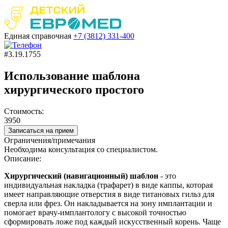
Единая справочная
+7 (3812)
331-400
#3.19.1755
Использование шаблона
хирургического простого
Стоимость:
3950
Записаться на прием
Ограничения/примечания
Необходима консультация со специалистом.
Описание:
Хирургический (навигационный) шаблон
- это
и
ндивидуальная накладка (трафарет) в виде каппы, которая
имеет направляющие отверстия в виде титановых гильз для
сверла или фрез. Он накладывается на зону имплантации и
помогает врачу-имплантологу с высокой точностью
сформировать ложе под каждый искусственный корень. Чаще