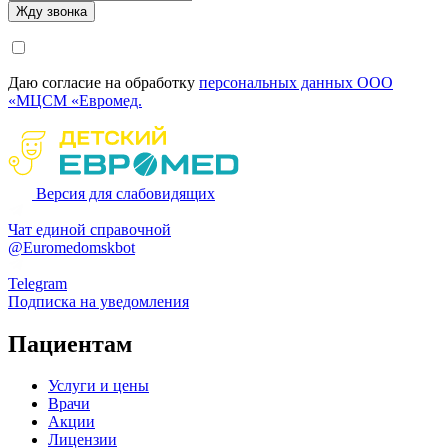
Даю согласие на обработку
персональных данных ООО
«МЦСМ «Евромед.
Версия для слабовидящих
Чат единой справочной
@Euromedomskbot
Telegram
Подписка на уведомления
Пациентам
Услуги и цены
Врачи
Акции
Лицензии