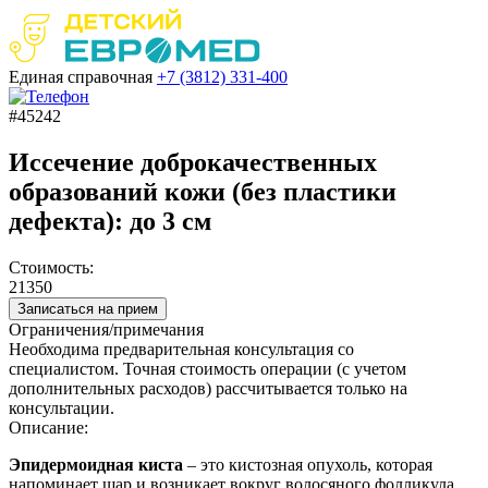
Единая справочная
+7 (3812)
331-400
#45242
Иссечение доброкачественных
образований кожи (без пластики
дефекта): до 3 см
Стоимость:
21350
Записаться на прием
Ограничения/примечания
Необходима предварительная консультация со
специалистом. Точная стоимость операции (с учетом
дополнительных расходов) рассчитывается только на
консультации.
Описание:
Эпидермоидная
киста
–
это
кистозная опухоль, которая
напоминает шар и возникает вокруг волосяного фолликула.