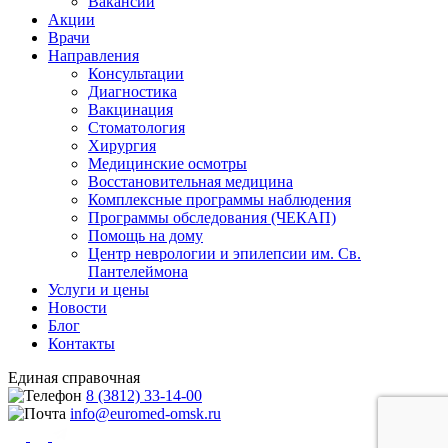
Вакансии
Акции
Врачи
Направления
Консультации
Диагностика
Вакцинация
Стоматология
Хирургия
Медицинские осмотры
Восстановительная медицина
Комплексные программы наблюдения
Программы обследования (ЧЕКАП)
Помощь на дому
Центр неврологии и эпилепсии им. Св.
Пантелеймона
Услуги и цены
Новости
Блог
Контакты
Единая справочная
8 (3812) 33-14-00
info@euromed-omsk.ru