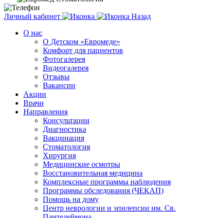
Личный кабинет
Назад
О нас
О Детском «Евромеде»
Комфорт для пациентов
Фотогалерея
Видеогалерея
Отзывы
Вакансии
Акции
Врачи
Направления
Консультации
Диагностика
Вакцинация
Стоматология
Хирургия
Медицинские осмотры
Восстановительная медицина
Комплексные программы наблюдения
Программы обследования (ЧЕКАП)
Помощь на дому
Центр неврологии и эпилепсии им. Св.
Пантелеймона