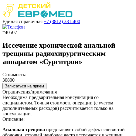
Единая справочная
+7 (3812)
331-400
#40507
Иссечение хронической анальной
трещины радиохирургическим
аппаратом «Сургитрон»
Стоимость:
30800
Записаться на прием
Ограничения/примечания
Необходима предварительная консультация со
специалистом. Точная стоимость операции (с учетом
дополнительных расходов) рассчитывается только на
консультации.
Описание:
Анальная трещина
представляет собой дефект слизистой
оболочки, который наиболее часто встречается у женщин