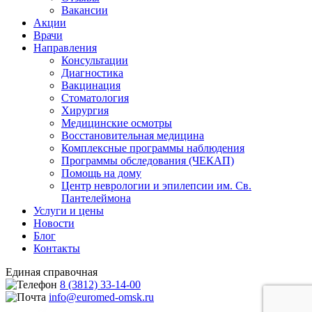
Вакансии
Акции
Врачи
Направления
Консультации
Диагностика
Вакцинация
Стоматология
Хирургия
Медицинские осмотры
Восстановительная медицина
Комплексные программы наблюдения
Программы обследования (ЧЕКАП)
Помощь на дому
Центр неврологии и эпилепсии им. Св.
Пантелеймона
Услуги и цены
Новости
Блог
Контакты
Единая справочная
8 (3812) 33-14-00
info@euromed-omsk.ru