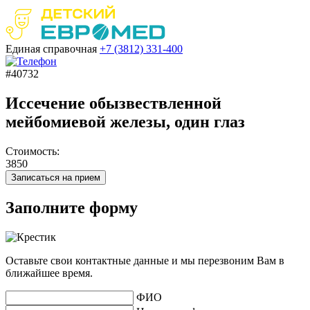
Единая справочная
+7 (3812)
331-400
#40732
Иссечение обызвествленной
мейбомиевой железы, один глаз
Стоимость:
3850
Записаться на прием
Заполните форму
Оставьте свои контактные данные и мы перезвоним Вам в
ближайшее время.
ФИО