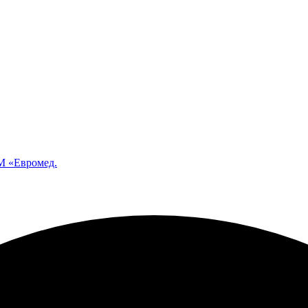
 «Евромед.