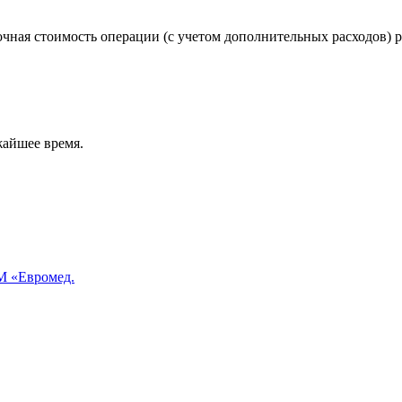
чная стоимость операции (с учетом дополнительных расходов) р
жайшее время.
 «Евромед.