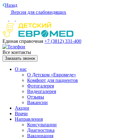
Назад
Версия для слабовидящих
Единая справочная
+7 (3812)
331-400
Все контакты
Заказать звонок
О нас
О Детском «Евромеде»
Комфорт для пациентов
Фотогалерея
Видеогалерея
Отзывы
Вакансии
Акции
Врачи
Направления
Консультации
Диагностика
Вакцинация