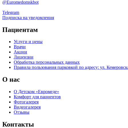
@Euromedomskbot
Telegram
Подписка на уведомления
Пациентам
Услуги и цены
Врачи
Акции
Лицензии
Обработка персональных данных
Правила пользования парковкой по адресу: ул. Кемеровска
О нас
О Детском «Евромеде»
Комфорт для пациентов
Фотогалерея
Видеогалерея
Отзывы
Контакты