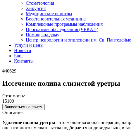
Стоматология
Хирургия
Медицинские осмотры
Восстановительная медицина
Комплексные программы наблюдения
Программы обследования (ЧЕКАП)
Помощь на дому
Центр неврологии и эпилепсии им. Св. Пантелейм
Услуги и цены
Новости
Блог
Контакты
#40629
Иссечение полипа слизистой уретры
Стоимость:
15100
Записаться на прием
Описание:
Удаление полипа уретры
- это м
алоинвазивная операция, напр
оперативного вмешательства подбирается индивидуально, в за