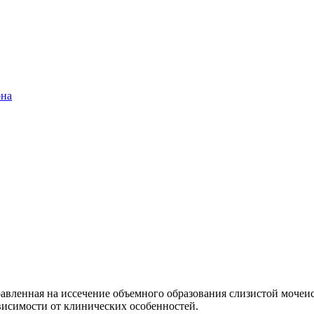
она
авленная на иссечение объемного образования слизистой мочеис
висимости от клинических особенностей.