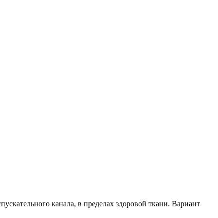
пускательного канала, в пределах здоровой ткани. Вариант