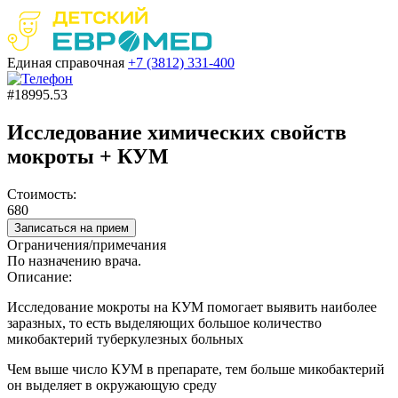
Единая справочная
+7 (3812)
331-400
#18995.53
Исследование химических свойств
мокроты + КУМ
Стоимость:
680
Записаться на прием
Ограничения/примечания
По назначению врача.
Описание:
Исследование мокроты на КУМ помогает выявить наиболее
заразных, то есть выделяющих большое количество
микобактерий туберкулезных больных
Чем выше число КУМ в препарате, тем больше микобактерий
он выделяет в окружающую среду