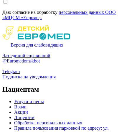
Даю согласие на обработку
персональных данных ООО
«МЦСМ «Евромед.
Версия для слабовидящих
Чат единой справочной
@Euromedomskbot
Telegram
Подписка на уведомления
Пациентам
Услуги и цены
Врачи
Акции
Лицензии
Обработка персональных данных
Правила пользования парковкой по адресу: ул.