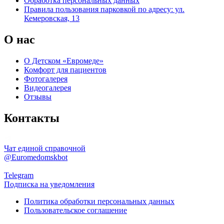
Обработка персональных данных
Правила пользования парковкой по адресу: ул.
Кемеровская, 13
О нас
О Детском «Евромеде»
Комфорт для пациентов
Фотогалерея
Видеогалерея
Отзывы
Контакты
Чат единой справочной
@Euromedomskbot
Telegram
Подписка на уведомления
Политика обработки персональных данных
Пользовательское соглашение