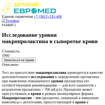
Единая справочная
+7 (3812)
331-400
#18409.1
Исследование уровня
макропролактина в сыворотке крови
Стоимость:
1060
Записаться на прием
Описание:
Тест на присутствие
макропролактина
проводится в качестве
дополнительного
исследования
к определению пролактина
при выявлении повышенного
уровня
пролактина (по
соответствующим рекомендациям — для всех пациентов с
результатом пролактина > 700 мЕд/л). Пролактин может
присутствовать в
крови
в разных молекулярных формах.
Макропролактин
–
это
пролактин, связанный в иммунные
комплексы с антителами, присутствующий в
крови
в